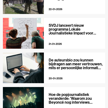
22-01-2026
SVDJ lanceert nieuw
programma Lokale
Journalistieke Impact voor
private media
21-01-2026
De auteursbio zou kunnen
bijdragen aan meer vertrouwen,
mits er persoonlijke informatie
in staat
20-01-2026
Hoe de popjournalistiek
veranderde: ‘Waarom zou
Beyoncé nog interviews
geven?’