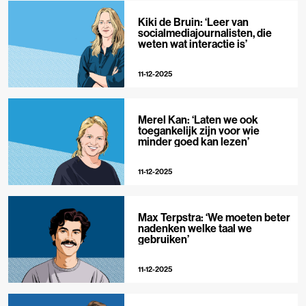
Kiki de Bruin: ‘Leer van
socialmediajournalisten, die
weten wat interactie is’
11-12-2025
Merel Kan: ‘Laten we ook
toegankelijk zijn voor wie
minder goed kan lezen’
11-12-2025
Max Terpstra: ‘We moeten beter
nadenken welke taal we
gebruiken’
11-12-2025