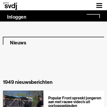
Naar hoofdinhoud
Inloggen
Nieuws
1949 nieuwsberichten
Popular Front spreekt jongeren
aan met rauwe video’s uit
oorlogsgebieden