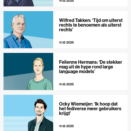
11-12-2025
Wilfred Takken: ‘Tijd om uiterst
rechts te benoemen als uiterst
rechts’
11-12-2025
Felienne Hermans: ‘De stekker
mag uit de hype rond large
language models’
11-12-2025
Ocky Wiemeijer: ‘Ik hoop dat
het fediverse meer gebruikers
krijgt’
11-12-2025