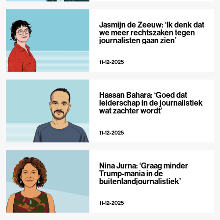
Jasmijn de Zeeuw: ‘Ik denk dat
we meer rechtszaken tegen
journalisten gaan zien’
11-12-2025
Hassan Bahara: ‘Goed dat
leiderschap in de journalistiek
wat zachter wordt’
11-12-2025
Nina Jurna: ‘Graag minder
Trump-mania in de
buitenlandjournalistiek’
11-12-2025