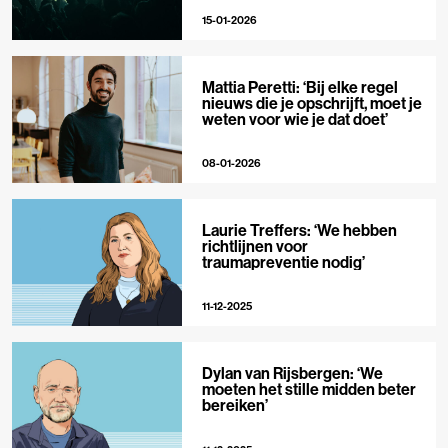
15-01-2026
Mattia Peretti: ‘Bij elke regel
nieuws die je opschrijft, moet je
weten voor wie je dat doet’
08-01-2026
Laurie Treffers: ‘We hebben
richtlijnen voor
traumapreventie nodig’
11-12-2025
Dylan van Rijsbergen: ‘We
moeten het stille midden beter
bereiken’