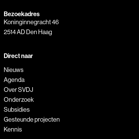
Bezoekadres
Koninginnegracht 46
2514 AD Den Haag
Direct naar
Nieuws
Agenda
Over SVDJ
Onderzoek
Subsidies
Gesteunde projecten
Kennis