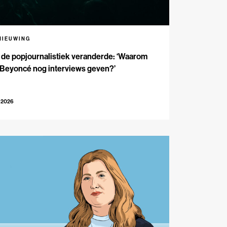
NIEUWING
de popjournalistiek veranderde: ‘Waarom
 Beyoncé nog interviews geven?’
-2026