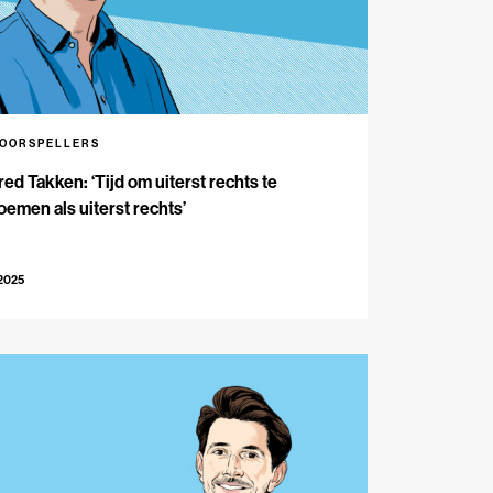
VOORSPELLERS
red Takken: ‘Tijd om uiterst rechts te
emen als uiterst rechts’
-2025