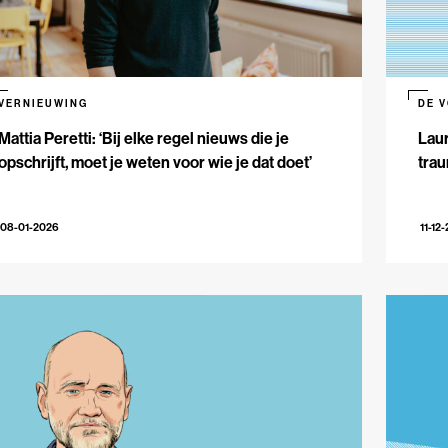
VERNIEUWING
DE 
Mattia Peretti: ‘Bij elke regel nieuws die je
Laur
opschrijft, moet je weten voor wie je dat doet’
trau
08-01-2026
11-12