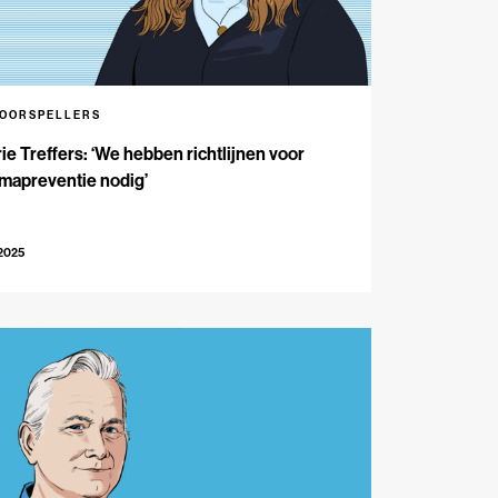
VOORSPELLERS
ie Treffers: ‘We hebben richtlijnen voor
mapreventie nodig’
-2025