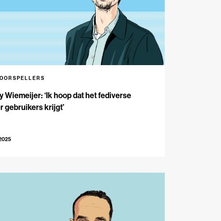
VOORSPELLERS
 Wiemeijer: ‘Ik hoop dat het fediverse
 gebruikers krijgt’
-2025