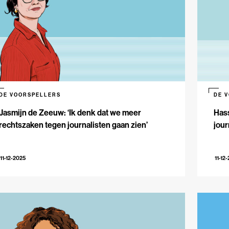
DE VOORSPELLERS
DE 
Jasmijn de Zeeuw: ‘Ik denk dat we meer
Hass
rechtszaken tegen journalisten gaan zien’
jour
11-12-2025
11-12