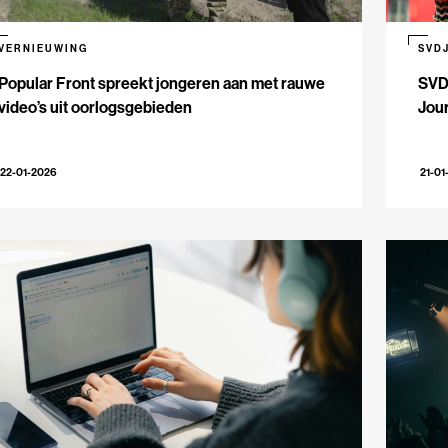
VERNIEUWING
SVD
Popular Front spreekt jongeren aan met rauwe
SVD
video’s uit oorlogsgebieden
Jour
22-01-2026
21-01