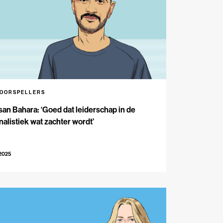
VOORSPELLERS
an Bahara: ‘Goed dat leiderschap in de
nalistiek wat zachter wordt’
-2025