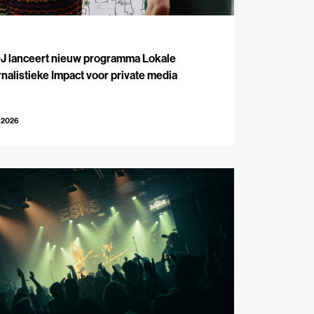
J
J lanceert nieuw programma Lokale
nalistieke Impact voor private media
-2026