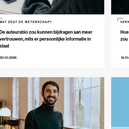
WAT ZEGT DE WETENSCHAP?
VER
De auteursbio zou kunnen bijdragen aan meer
Hoe 
vertrouwen, mits er persoonlijke informatie in
zou
staat
20-01-2026
15-01