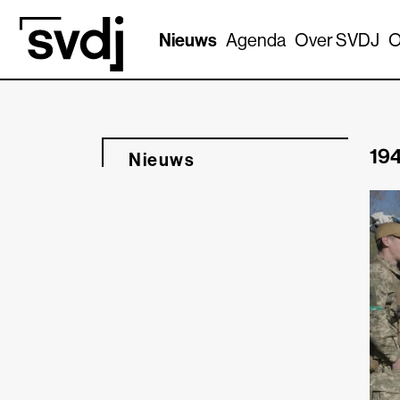
Naar hoofdinhoud
Nieuws
Agenda
Over SVDJ
O
194
Nieuws