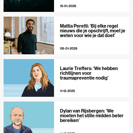
15-01-2026
Mattia Peretti: ‘Bij elke regel
nieuws die je opschrijft, moet je
weten voor wie je dat doet’
08-01-2026
Laurie Treffers: ‘We hebben
richtlijnen voor
traumapreventie nodig’
11-12-2025
Dylan van Rijsbergen: ‘We
moeten het stille midden beter
bereiken’