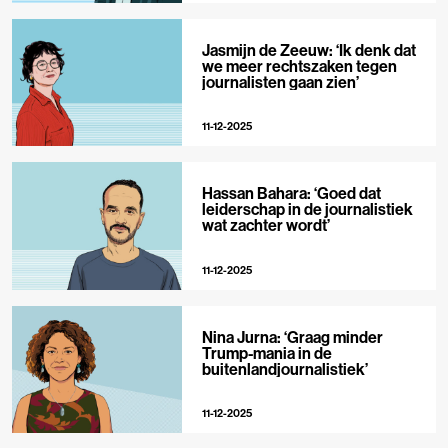
Jasmijn de Zeeuw: ‘Ik denk dat
we meer rechtszaken tegen
journalisten gaan zien’
11-12-2025
Hassan Bahara: ‘Goed dat
leiderschap in de journalistiek
wat zachter wordt’
11-12-2025
Nina Jurna: ‘Graag minder
Trump-mania in de
buitenlandjournalistiek’
11-12-2025