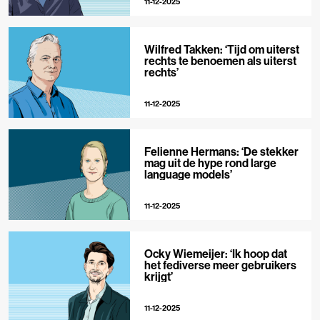
11-12-2025
Wilfred Takken: ‘Tijd om uiterst
rechts te benoemen als uiterst
rechts’
11-12-2025
Felienne Hermans: ‘De stekker
mag uit de hype rond large
language models’
11-12-2025
Ocky Wiemeijer: ‘Ik hoop dat
het fediverse meer gebruikers
krijgt’
11-12-2025