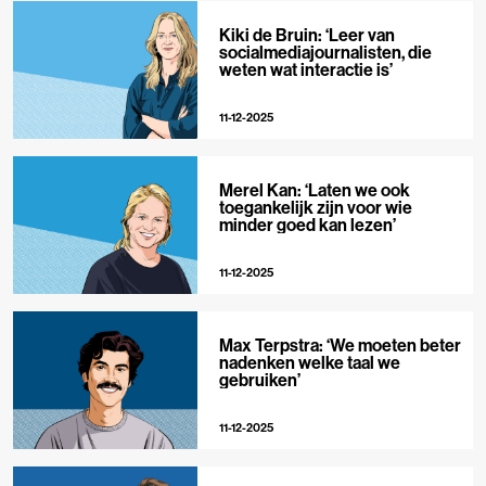
Kiki de Bruin: ‘Leer van
socialmediajournalisten, die
weten wat interactie is’
11-12-2025
Merel Kan: ‘Laten we ook
toegankelijk zijn voor wie
minder goed kan lezen’
11-12-2025
Max Terpstra: ‘We moeten beter
nadenken welke taal we
gebruiken’
11-12-2025