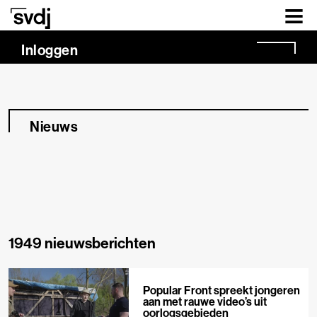
Naar hoofdinhoud
Inloggen
Nieuws
1949 nieuwsberichten
Popular Front spreekt jongeren
aan met rauwe video’s uit
oorlogsgebieden