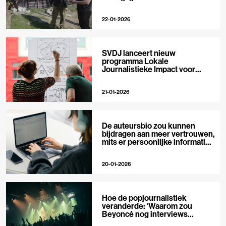
22-01-2026
SVDJ lanceert nieuw
programma Lokale
Journalistieke Impact voor
private media
21-01-2026
De auteursbio zou kunnen
bijdragen aan meer vertrouwen,
mits er persoonlijke informatie
in staat
20-01-2026
Hoe de popjournalistiek
veranderde: ‘Waarom zou
Beyoncé nog interviews
geven?’