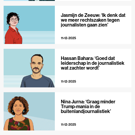
Jasmijn de Zeeuw: ‘Ik denk dat
we meer rechtszaken tegen
journalisten gaan zien’
11-12-2025
Hassan Bahara: ‘Goed dat
leiderschap in de journalistiek
wat zachter wordt’
11-12-2025
Nina Jurna: ‘Graag minder
Trump-mania in de
buitenlandjournalistiek’
11-12-2025