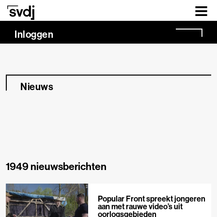
Naar hoofdinhoud
Inloggen
Nieuws
1949 nieuwsberichten
Popular Front spreekt jongeren
aan met rauwe video’s uit
oorlogsgebieden