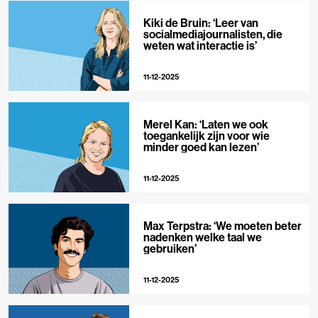
Kiki de Bruin: ‘Leer van
socialmediajournalisten, die
weten wat interactie is’
11-12-2025
Merel Kan: ‘Laten we ook
toegankelijk zijn voor wie
minder goed kan lezen’
11-12-2025
Max Terpstra: ‘We moeten beter
nadenken welke taal we
gebruiken’
11-12-2025