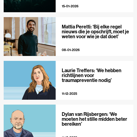
15-01-2026
Mattia Peretti: ‘Bij elke regel
nieuws die je opschrijft, moet je
weten voor wie je dat doet’
08-01-2026
Laurie Treffers: ‘We hebben
richtlijnen voor
traumapreventie nodig’
11-12-2025
Dylan van Rijsbergen: ‘We
moeten het stille midden beter
bereiken’