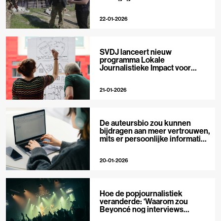
22-01-2026
SVDJ lanceert nieuw
programma Lokale
Journalistieke Impact voor
private media
21-01-2026
De auteursbio zou kunnen
bijdragen aan meer vertrouwen,
mits er persoonlijke informatie
in staat
20-01-2026
Hoe de popjournalistiek
veranderde: ‘Waarom zou
Beyoncé nog interviews
geven?’