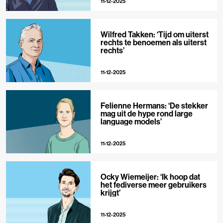
11-12-2025
Wilfred Takken: ‘Tijd om uiterst
rechts te benoemen als uiterst
rechts’
11-12-2025
Felienne Hermans: ‘De stekker
mag uit de hype rond large
language models’
11-12-2025
Ocky Wiemeijer: ‘Ik hoop dat
het fediverse meer gebruikers
krijgt’
11-12-2025