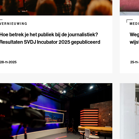
VERNIEUWING
MED
Hoe betrek je het publiek bij de journalistiek?
Weg 
Resultaten SVDJ Incubator 2025 gepubliceerd
wijs
28-11-2025
25-11