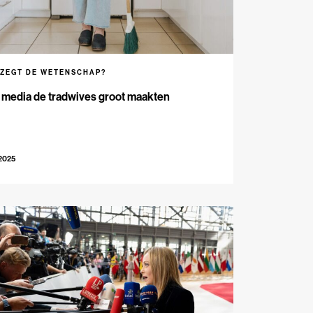
 ZEGT DE WETENSCHAP?
 media de tradwives groot maakten
-2025