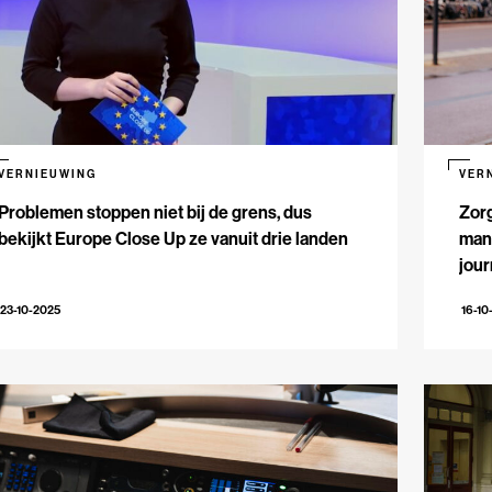
VERNIEUWING
VER
Problemen stoppen niet bij de grens, dus
Zorg
bekijkt Europe Close Up ze vanuit drie landen
mani
jour
23-10-2025
16-10