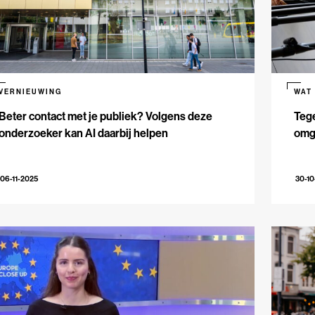
VERNIEUWING
WAT
Beter contact met je publiek? Volgens deze
Teg
onderzoeker kan AI daarbij helpen
omga
06-11-2025
30-10