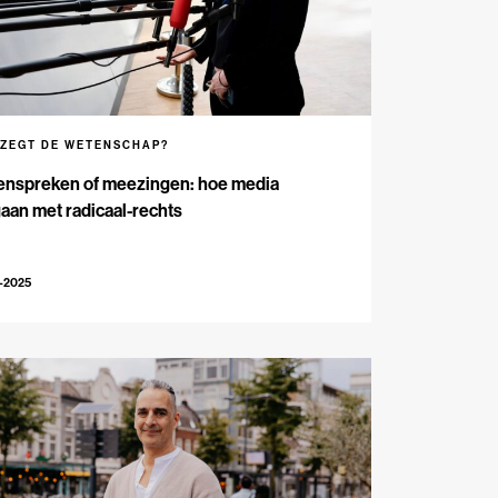
 ZEGT DE WETENSCHAP?
enspreken of meezingen: hoe media
an met radicaal-rechts
-2025