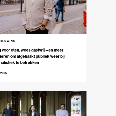
NIEUWING
 voor eten, wees gastvrij – en meer
eren om afgehaakt publiek weer bij
nalistiek te betrekken
-2025