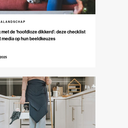
IALANDSCHAP
met de ‘hoofdloze dikkerd’: deze checklist
t media op hun beeldkeuzes
-2025