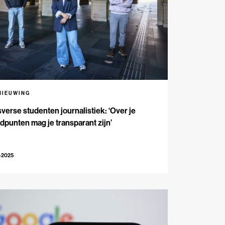
NIEUWING
verse studenten journalistiek: ‘Over je
dpunten mag je transparant zijn’
-2025