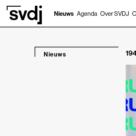
Naar hoofdinhoud
Nieuws
Agenda
Over SVDJ
O
194
Nieuws