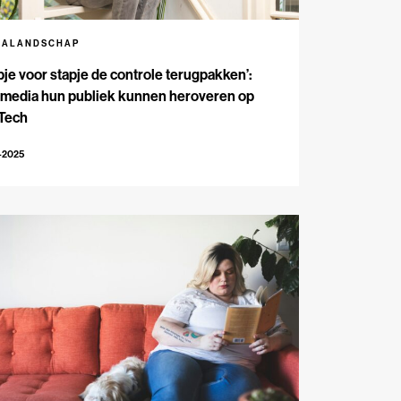
IALANDSCHAP
pje voor stapje de controle terugpakken’:
 media hun publiek kunnen heroveren op
 Tech
-2025