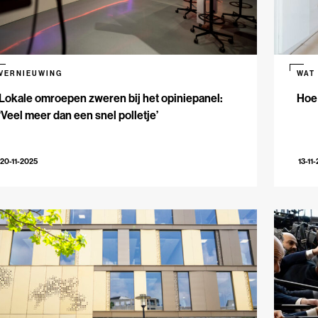
VERNIEUWING
WAT
Lokale omroepen zweren bij het opiniepanel:
Hoe
‘Veel meer dan een snel polletje’
20-11-2025
13-11