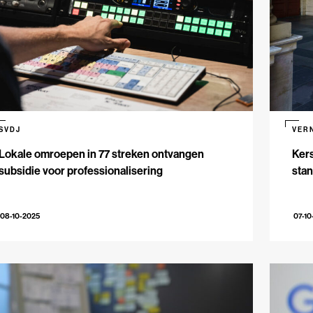
SVDJ
VER
Lokale omroepen in 77 streken ontvangen
Kers
subsidie voor professionalisering
stan
08-10-2025
07-10