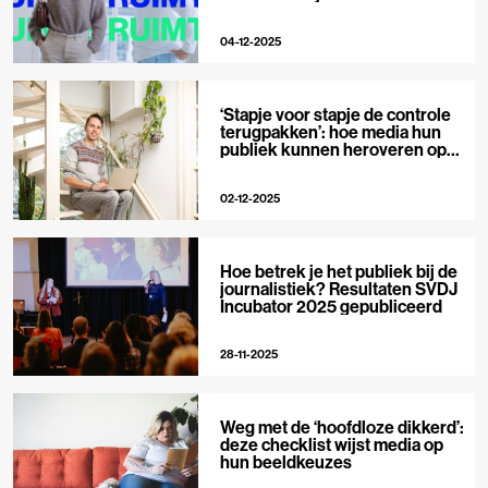
04-12-2025
‘Stapje voor stapje de controle
terugpakken’: hoe media hun
publiek kunnen heroveren op
Big Tech
02-12-2025
Hoe betrek je het publiek bij de
journalistiek? Resultaten SVDJ
Incubator 2025 gepubliceerd
28-11-2025
Weg met de ‘hoofdloze dikkerd’:
deze checklist wijst media op
hun beeldkeuzes