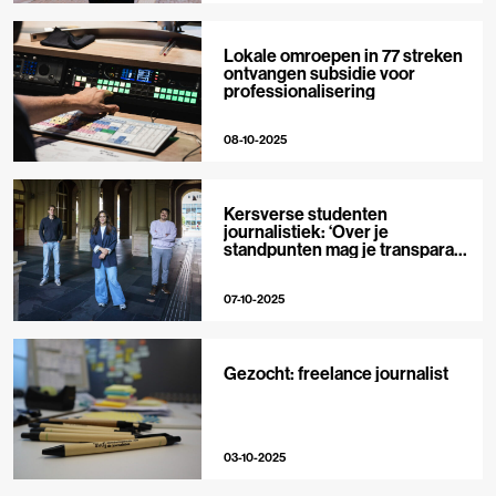
Lokale omroepen in 77 streken
ontvangen subsidie voor
professionalisering
08-10-2025
Kersverse studenten
journalistiek: ‘Over je
standpunten mag je transparant
zijn’
07-10-2025
Gezocht: freelance journalist
03-10-2025