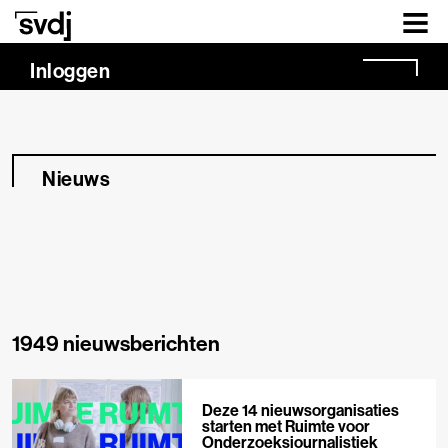
Naar hoofdinhoud
Inloggen
Nieuws
1949 nieuwsberichten
Deze 14 nieuwsorganisaties
starten met Ruimte voor
Onderzoeksjournalistiek