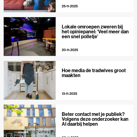
25-11-2025
Lokale omroepen zweren bij
het opiniepanel: ‘Veel meer dan
een snel polletje’
20-11-2025
Hoe media de tradwives groot
maakten
13-11-2025
Beter contact met je publiek?
Volgens deze onderzoeker kan
AI daarbij helpen