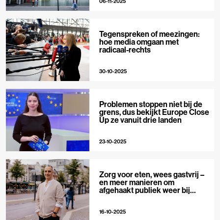
06-11-2025
Tegenspreken of meezingen:
hoe media omgaan met
radicaal-rechts
30-10-2025
Problemen stoppen niet bij de
grens, dus bekijkt Europe Close
Up ze vanuit drie landen
23-10-2025
Zorg voor eten, wees gastvrij –
en meer manieren om
afgehaakt publiek weer bij
journalistiek te betrekken
16-10-2025