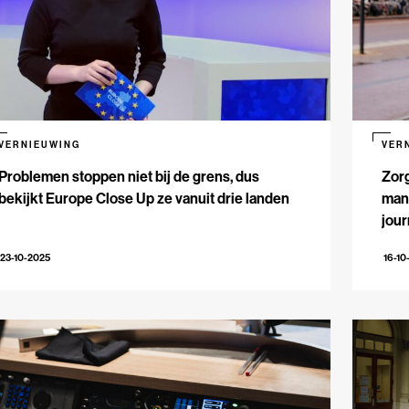
VERNIEUWING
VER
Problemen stoppen niet bij de grens, dus
Zorg
bekijkt Europe Close Up ze vanuit drie landen
mani
jour
23-10-2025
16-10