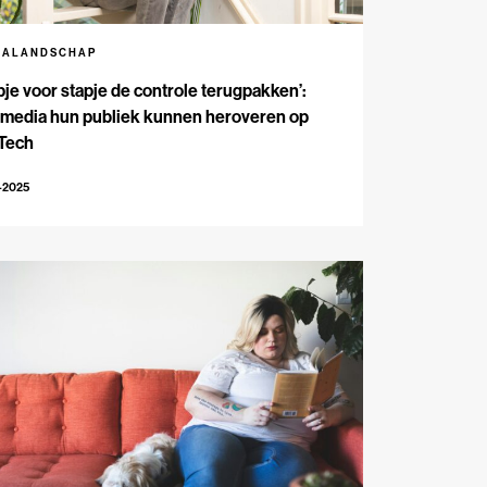
IALANDSCHAP
pje voor stapje de controle terugpakken’:
 media hun publiek kunnen heroveren op
 Tech
-2025