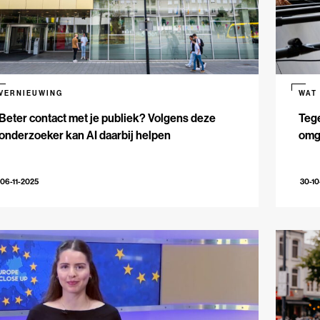
VERNIEUWING
WAT
Beter contact met je publiek? Volgens deze
Teg
onderzoeker kan AI daarbij helpen
omga
06-11-2025
30-10