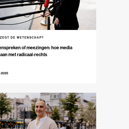
 ZEGT DE WETENSCHAP?
enspreken of meezingen: hoe media
an met radicaal-rechts
-2025