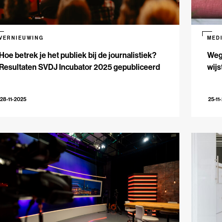
VERNIEUWING
MED
Hoe betrek je het publiek bij de journalistiek?
Weg 
Resultaten SVDJ Incubator 2025 gepubliceerd
wijs
28-11-2025
25-11