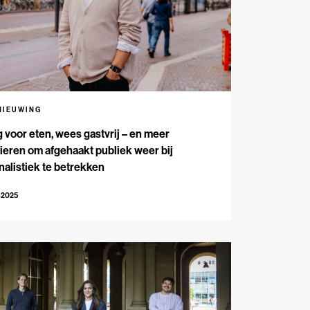
NIEUWING
 voor eten, wees gastvrij – en meer
eren om afgehaakt publiek weer bij
nalistiek te betrekken
-2025