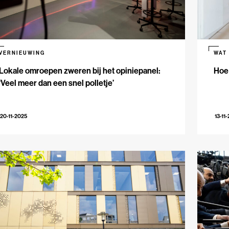
VERNIEUWING
WAT
Lokale omroepen zweren bij het opiniepanel:
Hoe
‘Veel meer dan een snel polletje’
20-11-2025
13-11