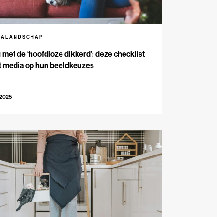
IALANDSCHAP
met de ‘hoofdloze dikkerd’: deze checklist
t media op hun beeldkeuzes
-2025