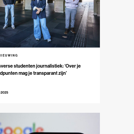
NIEUWING
verse studenten journalistiek: ‘Over je
dpunten mag je transparant zijn’
-2025