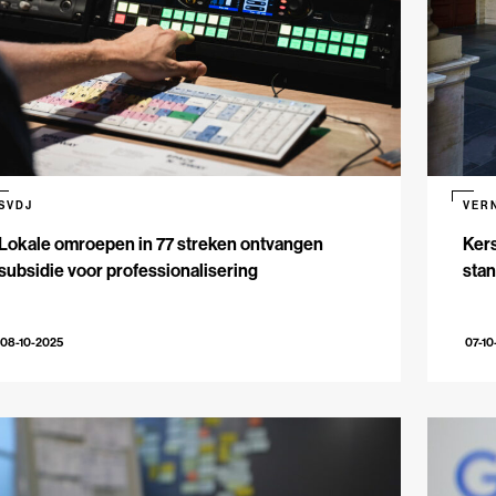
SVDJ
VER
Lokale omroepen in 77 streken ontvangen
Kers
subsidie voor professionalisering
stan
08-10-2025
07-10