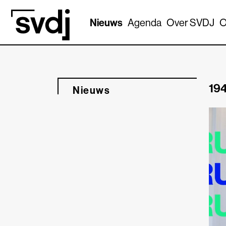
Naar hoofdinhoud
Nieuws
Agenda
Over SVDJ
O
194
Nieuws