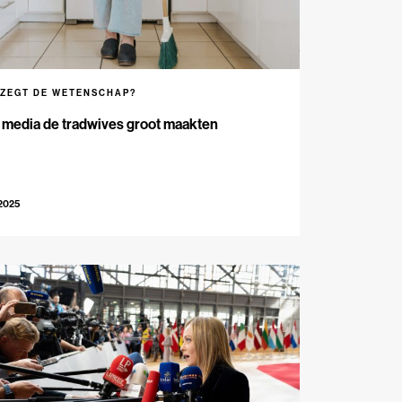
 ZEGT DE WETENSCHAP?
 media de tradwives groot maakten
-2025