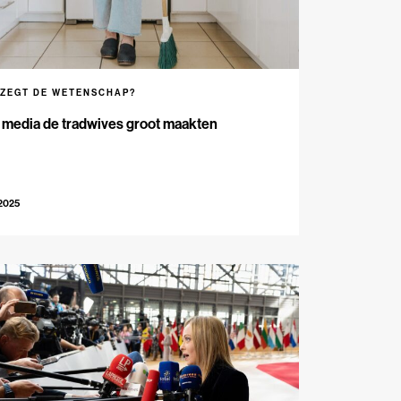
 ZEGT DE WETENSCHAP?
 media de tradwives groot maakten
-2025