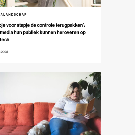
IALANDSCHAP
pje voor stapje de controle terugpakken’:
 media hun publiek kunnen heroveren op
 Tech
-2025