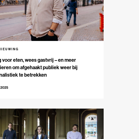
NIEUWING
 voor eten, wees gastvrij – en meer
eren om afgehaakt publiek weer bij
nalistiek te betrekken
-2025