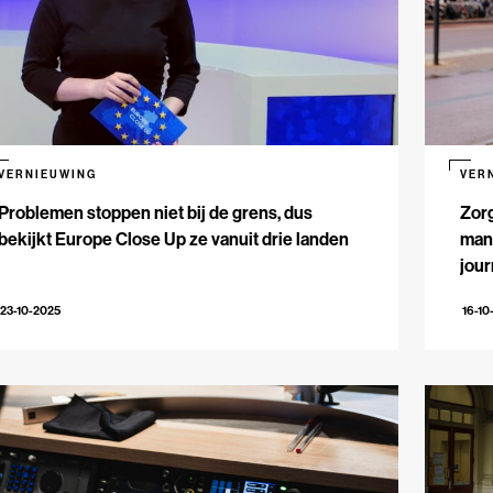
VERNIEUWING
VER
Problemen stoppen niet bij de grens, dus
Zorg
bekijkt Europe Close Up ze vanuit drie landen
mani
jour
23-10-2025
16-10