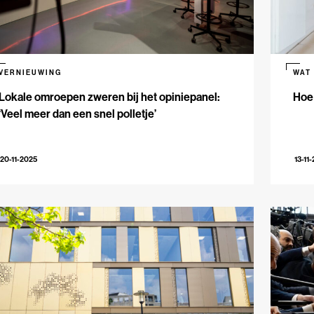
VERNIEUWING
WAT
Lokale omroepen zweren bij het opiniepanel:
Hoe
‘Veel meer dan een snel polletje’
20-11-2025
13-11