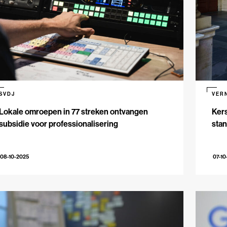
SVDJ
VER
Lokale omroepen in 77 streken ontvangen
Kers
subsidie voor professionalisering
stan
08-10-2025
07-10