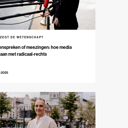
 ZEGT DE WETENSCHAP?
enspreken of meezingen: hoe media
an met radicaal-rechts
-2025