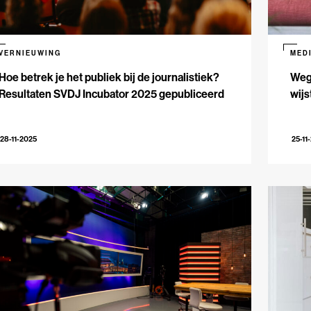
VERNIEUWING
MED
Hoe betrek je het publiek bij de journalistiek?
Weg 
Resultaten SVDJ Incubator 2025 gepubliceerd
wijs
28-11-2025
25-11