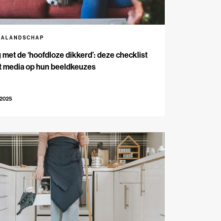
IALANDSCHAP
met de ‘hoofdloze dikkerd’: deze checklist
t media op hun beeldkeuzes
-2025