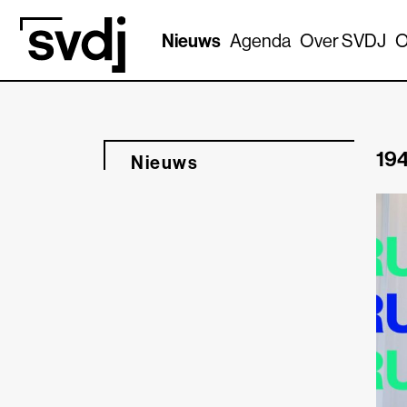
Naar hoofdinhoud
Nieuws
Agenda
Over SVDJ
O
194
Nieuws