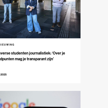
NIEUWING
verse studenten journalistiek: ‘Over je
dpunten mag je transparant zijn’
-2025