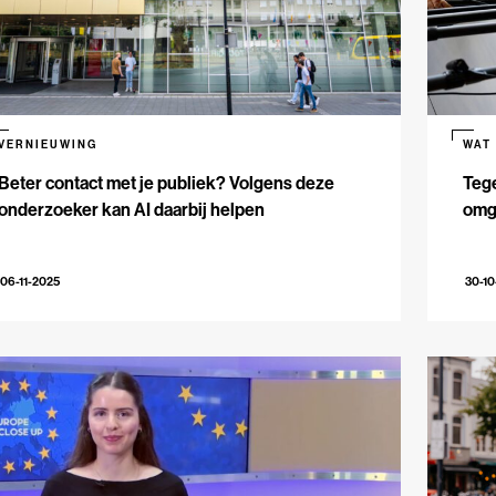
VERNIEUWING
WAT
Beter contact met je publiek? Volgens deze
Teg
onderzoeker kan AI daarbij helpen
omga
06-11-2025
30-10