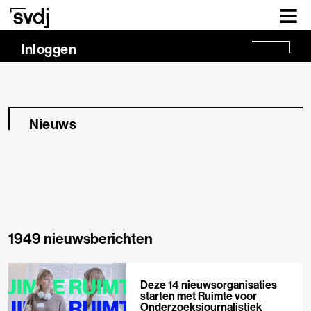
Naar hoofdinhoud
Inloggen
Nieuws
1949 nieuwsberichten
Deze 14 nieuwsorganisaties
starten met Ruimte voor
Onderzoeksjournalistiek