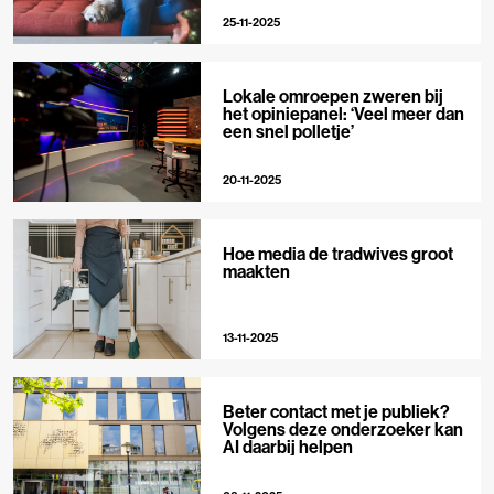
25-11-2025
Lokale omroepen zweren bij
het opiniepanel: ‘Veel meer dan
een snel polletje’
20-11-2025
Hoe media de tradwives groot
maakten
13-11-2025
Beter contact met je publiek?
Volgens deze onderzoeker kan
AI daarbij helpen