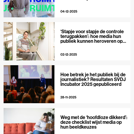
04-12-2025
‘Stapje voor stapje de controle
terugpakken’: hoe media hun
publiek kunnen heroveren op
Big Tech
02-12-2025
Hoe betrek je het publiek bij de
journalistiek? Resultaten SVDJ
Incubator 2025 gepubliceerd
28-11-2025
Weg met de ‘hoofdloze dikkerd’:
deze checklist wijst media op
hun beeldkeuzes