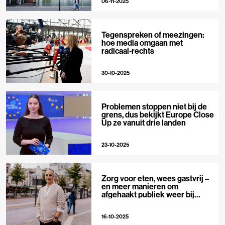
06-11-2025
Tegenspreken of meezingen:
hoe media omgaan met
radicaal-rechts
30-10-2025
Problemen stoppen niet bij de
grens, dus bekijkt Europe Close
Up ze vanuit drie landen
23-10-2025
Zorg voor eten, wees gastvrij –
en meer manieren om
afgehaakt publiek weer bij
journalistiek te betrekken
16-10-2025