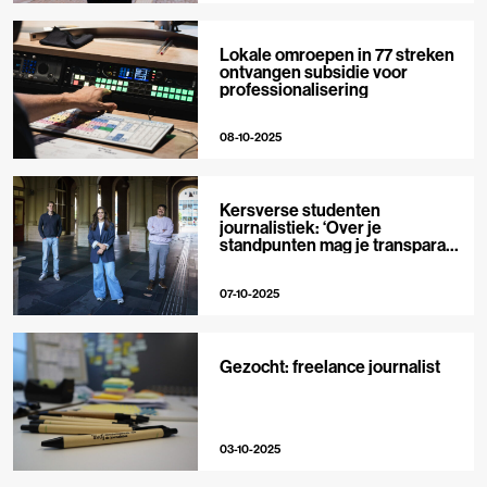
Lokale omroepen in 77 streken
ontvangen subsidie voor
professionalisering
08-10-2025
Kersverse studenten
journalistiek: ‘Over je
standpunten mag je transparant
zijn’
07-10-2025
Gezocht: freelance journalist
03-10-2025