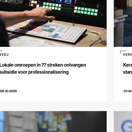
SVDJ
VER
Lokale omroepen in 77 streken ontvangen
Kers
subsidie voor professionalisering
stan
08-10-2025
07-10