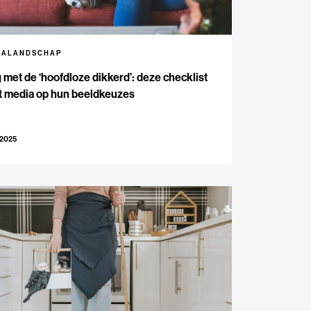
IALANDSCHAP
met de ‘hoofdloze dikkerd’: deze checklist
t media op hun beeldkeuzes
-2025