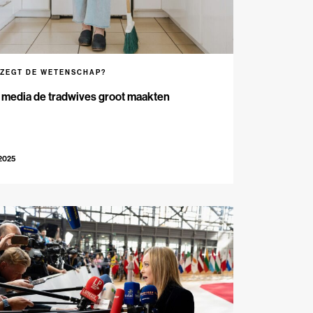
 ZEGT DE WETENSCHAP?
 media de tradwives groot maakten
-2025