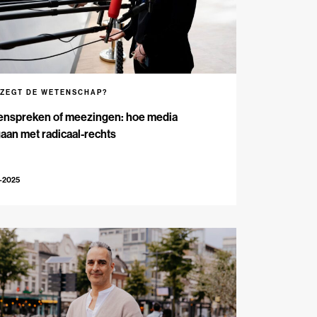
 ZEGT DE WETENSCHAP?
enspreken of meezingen: hoe media
an met radicaal-rechts
-2025