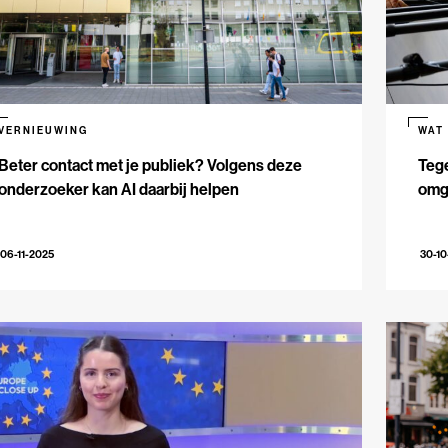
VERNIEUWING
WAT
Beter contact met je publiek? Volgens deze
Teg
onderzoeker kan AI daarbij helpen
omga
06-11-2025
30-10