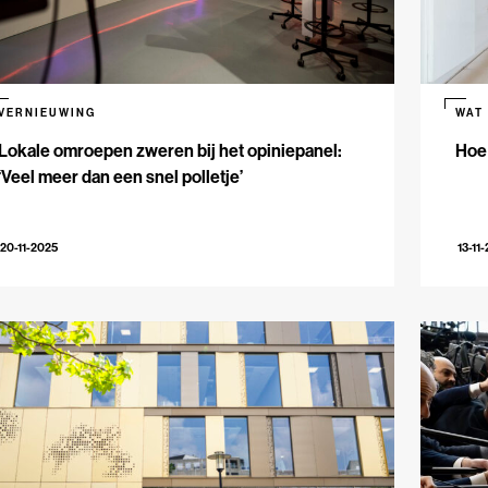
VERNIEUWING
WAT
Lokale omroepen zweren bij het opiniepanel:
Hoe
‘Veel meer dan een snel polletje’
20-11-2025
13-11