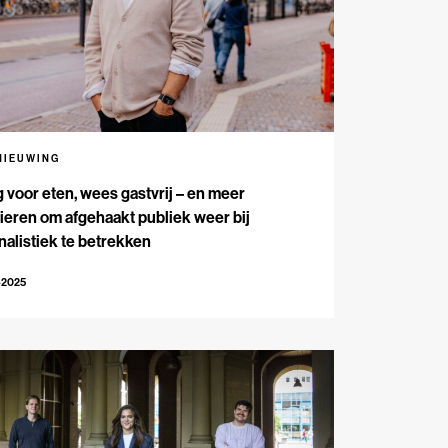
NIEUWING
 voor eten, wees gastvrij – en meer
eren om afgehaakt publiek weer bij
nalistiek te betrekken
-2025