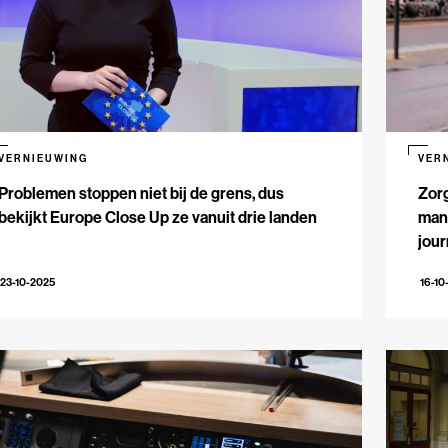
VERNIEUWING
VER
Problemen stoppen niet bij de grens, dus
Zorg
bekijkt Europe Close Up ze vanuit drie landen
mani
jour
23-10-2025
16-10