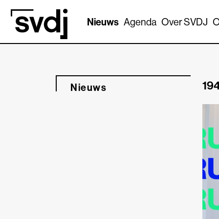
Naar hoofdinhoud
Nieuws
Agenda
Over SVDJ
O
194
Nieuws