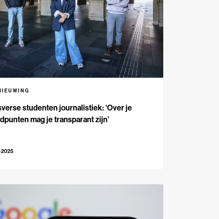
NIEUWING
verse studenten journalistiek: ‘Over je
dpunten mag je transparant zijn’
-2025