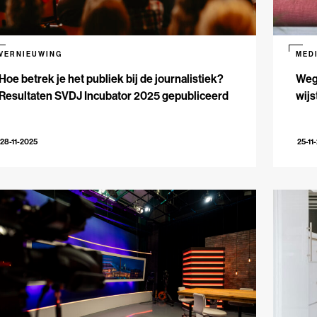
VERNIEUWING
MED
Hoe betrek je het publiek bij de journalistiek?
Weg 
Resultaten SVDJ Incubator 2025 gepubliceerd
wijs
28-11-2025
25-11