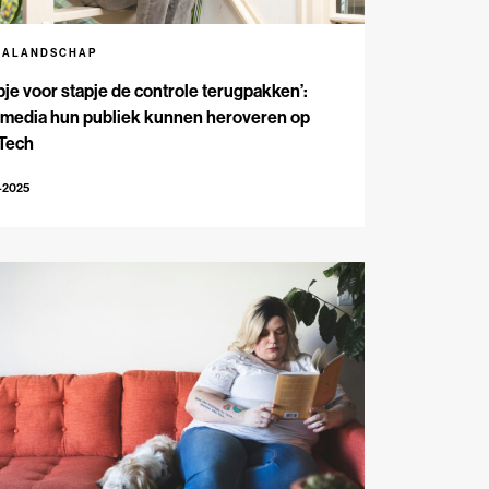
IALANDSCHAP
pje voor stapje de controle terugpakken’:
 media hun publiek kunnen heroveren op
 Tech
-2025