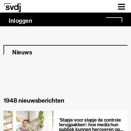
Naar hoofdinhoud
Inloggen
Nieuws
1948 nieuwsberichten
‘Stapje voor stapje de controle
terugpakken’: hoe media hun
publiek kunnen heroveren op