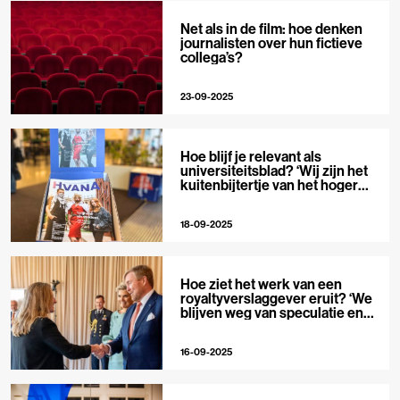
Net als in de film: hoe denken
journalisten over hun fictieve
collega’s?
23-09-2025
Hoe blijf je relevant als
universiteitsblad? ‘Wij zijn het
kuitenbijtertje van het hoger
onderwijs’
18-09-2025
Hoe ziet het werk van een
royaltyverslaggever eruit? ‘We
blijven weg van speculatie en
roddels’
16-09-2025