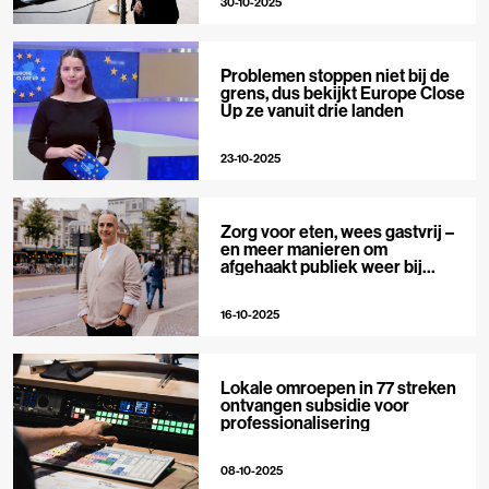
30-10-2025
Problemen stoppen niet bij de
grens, dus bekijkt Europe Close
Up ze vanuit drie landen
23-10-2025
Zorg voor eten, wees gastvrij –
en meer manieren om
afgehaakt publiek weer bij
journalistiek te betrekken
16-10-2025
Lokale omroepen in 77 streken
ontvangen subsidie voor
professionalisering
08-10-2025