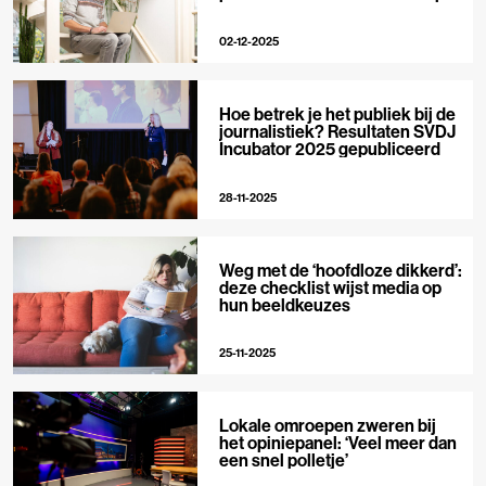
Big Tech
02-12-2025
Hoe betrek je het publiek bij de
journalistiek? Resultaten SVDJ
Incubator 2025 gepubliceerd
28-11-2025
Weg met de ‘hoofdloze dikkerd’:
deze checklist wijst media op
hun beeldkeuzes
25-11-2025
Lokale omroepen zweren bij
het opiniepanel: ‘Veel meer dan
een snel polletje’