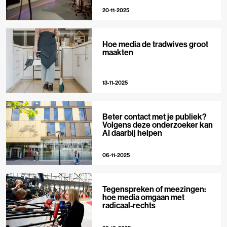
20-11-2025
Hoe media de tradwives groot
maakten
13-11-2025
Beter contact met je publiek?
Volgens deze onderzoeker kan
AI daarbij helpen
06-11-2025
Tegenspreken of meezingen:
hoe media omgaan met
radicaal-rechts