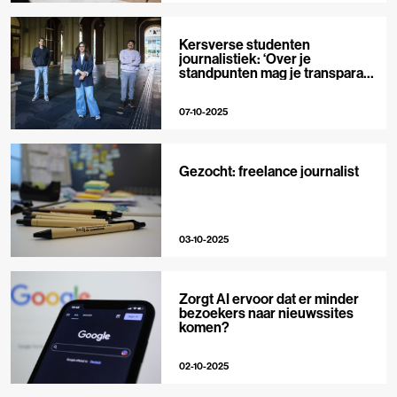
Kersverse studenten
journalistiek: ‘Over je
standpunten mag je transparant
zijn’
07-10-2025
Gezocht: freelance journalist
03-10-2025
Zorgt AI ervoor dat er minder
bezoekers naar nieuwssites
komen?
02-10-2025