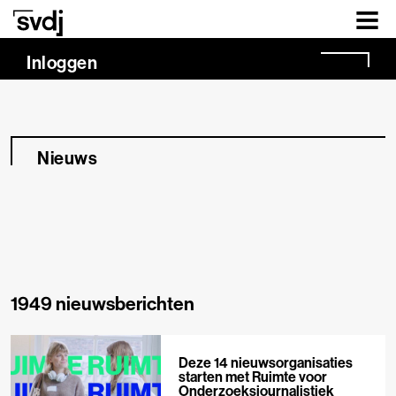
Naar hoofdinhoud
Inloggen
Nieuws
1949 nieuwsberichten
Deze 14 nieuwsorganisaties
starten met Ruimte voor
Onderzoeksjournalistiek