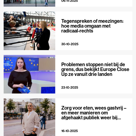
06-11-2025
Tegenspreken of meezingen:
hoe media omgaan met
radicaal-rechts
30-10-2025
Problemen stoppen niet bij de
grens, dus bekijkt Europe Close
Up ze vanuit drie landen
23-10-2025
Zorg voor eten, wees gastvrij –
en meer manieren om
afgehaakt publiek weer bij
journalistiek te betrekken
16-10-2025