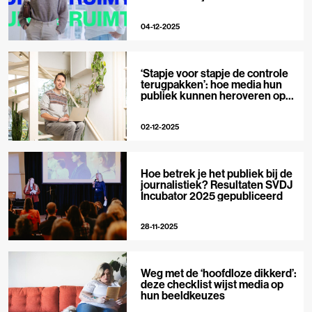
04-12-2025
‘Stapje voor stapje de controle
terugpakken’: hoe media hun
publiek kunnen heroveren op
Big Tech
02-12-2025
Hoe betrek je het publiek bij de
journalistiek? Resultaten SVDJ
Incubator 2025 gepubliceerd
28-11-2025
Weg met de ‘hoofdloze dikkerd’:
deze checklist wijst media op
hun beeldkeuzes