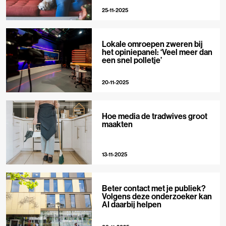
25-11-2025
Lokale omroepen zweren bij
het opiniepanel: ‘Veel meer dan
een snel polletje’
20-11-2025
Hoe media de tradwives groot
maakten
13-11-2025
Beter contact met je publiek?
Volgens deze onderzoeker kan
AI daarbij helpen