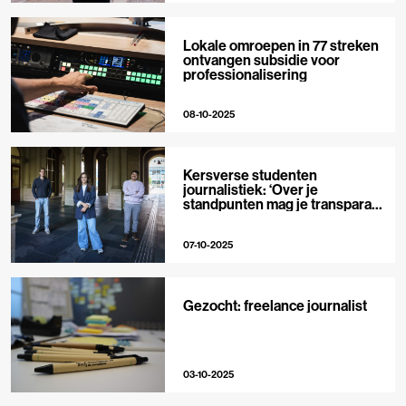
Lokale omroepen in 77 streken
ontvangen subsidie voor
professionalisering
08-10-2025
Kersverse studenten
journalistiek: ‘Over je
standpunten mag je transparant
zijn’
07-10-2025
Gezocht: freelance journalist
03-10-2025