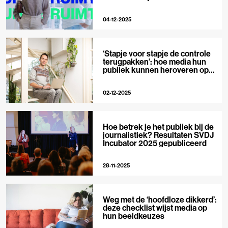
04-12-2025
‘Stapje voor stapje de controle
terugpakken’: hoe media hun
publiek kunnen heroveren op
Big Tech
02-12-2025
Hoe betrek je het publiek bij de
journalistiek? Resultaten SVDJ
Incubator 2025 gepubliceerd
28-11-2025
Weg met de ‘hoofdloze dikkerd’:
deze checklist wijst media op
hun beeldkeuzes