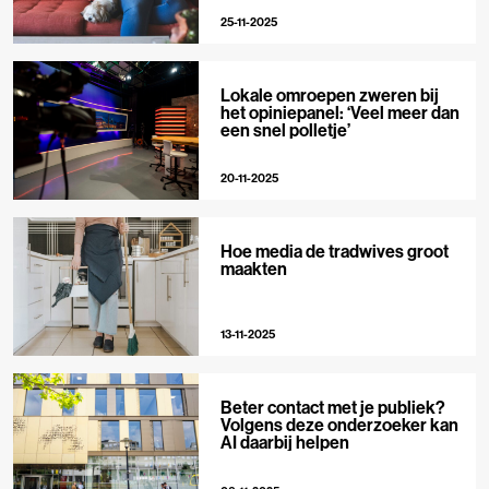
25-11-2025
Lokale omroepen zweren bij
het opiniepanel: ‘Veel meer dan
een snel polletje’
20-11-2025
Hoe media de tradwives groot
maakten
13-11-2025
Beter contact met je publiek?
Volgens deze onderzoeker kan
AI daarbij helpen