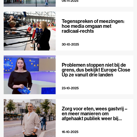
06-11-2025
Tegenspreken of meezingen:
hoe media omgaan met
radicaal-rechts
30-10-2025
Problemen stoppen niet bij de
grens, dus bekijkt Europe Close
Up ze vanuit drie landen
23-10-2025
Zorg voor eten, wees gastvrij –
en meer manieren om
afgehaakt publiek weer bij
journalistiek te betrekken
16-10-2025