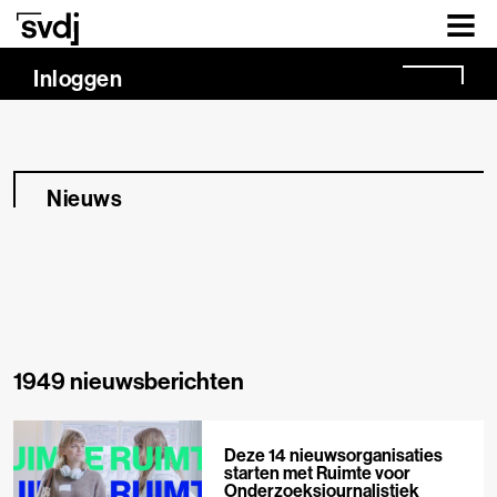
Naar hoofdinhoud
Inloggen
Nieuws
1949 nieuwsberichten
Deze 14 nieuwsorganisaties
starten met Ruimte voor
Onderzoeksjournalistiek