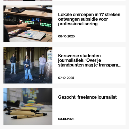
Lokale omroepen in 77 streken
ontvangen subsidie voor
professionalisering
08-10-2025
Kersverse studenten
journalistiek: ‘Over je
standpunten mag je transparant
zijn’
07-10-2025
Gezocht: freelance journalist
03-10-2025