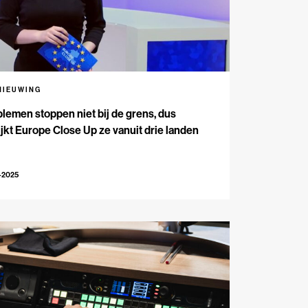
NIEUWING
lemen stoppen niet bij de grens, dus
jkt Europe Close Up ze vanuit drie landen
-2025