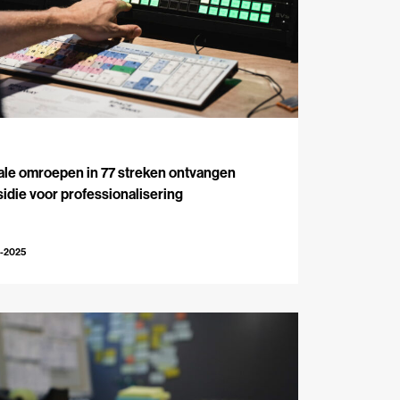
J
ale omroepen in 77 streken ontvangen
idie voor professionalisering
0-2025