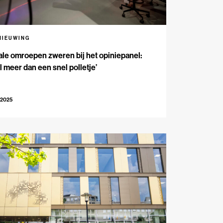
NIEUWING
le omroepen zweren bij het opiniepanel:
l meer dan een snel polletje’
-2025