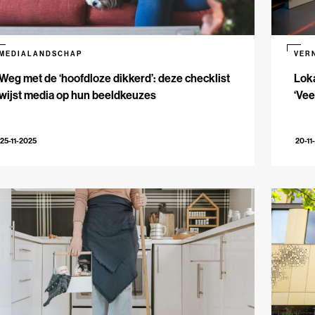
MEDIALANDSCHAP
VER
Weg met de ‘hoofdloze dikkerd’: deze checklist
Loka
wijst media op hun beeldkeuzes
‘Vee
25-11-2025
20-11