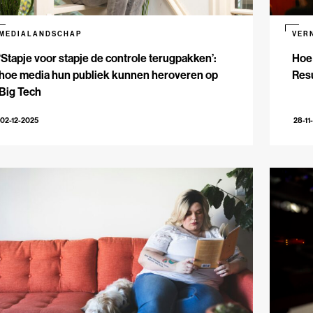
MEDIALANDSCHAP
VER
‘Stapje voor stapje de controle terugpakken’:
Hoe 
hoe media hun publiek kunnen heroveren op
Res
Big Tech
02-12-2025
28-11