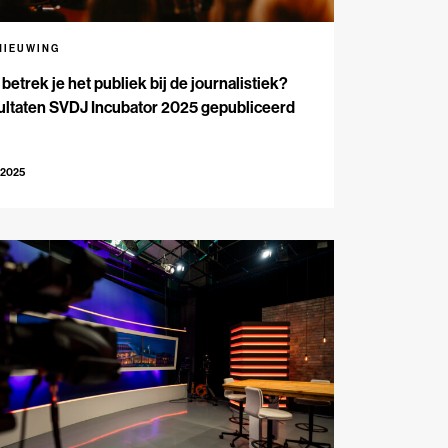
NIEUWING
betrek je het publiek bij de journalistiek?
ultaten SVDJ Incubator 2025 gepubliceerd
-2025