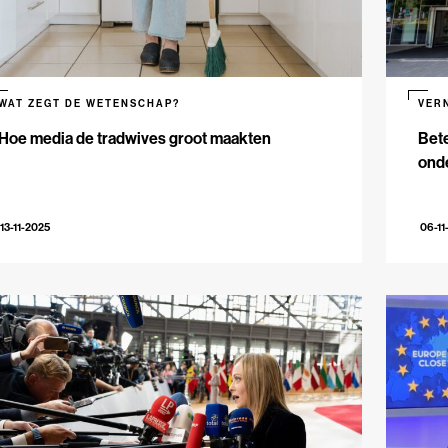
WAT ZEGT DE WETENSCHAP?
VER
Hoe media de tradwives groot maakten
Bete
onde
13-11-2025
06-11