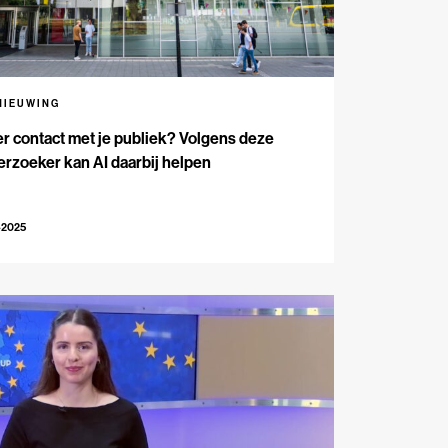
NIEUWING
r contact met je publiek? Volgens deze
rzoeker kan AI daarbij helpen
-2025