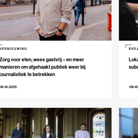
VERNIEUWING
SVD
Zorg voor eten, wees gastvrij – en meer
Lok
manieren om afgehaakt publiek weer bij
subs
journalistiek te betrekken
16-10-2025
08-1