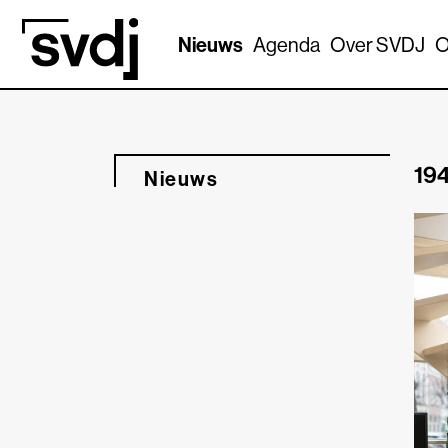
Naar hoofdinhoud
Nieuws
Agenda
Over SVDJ
O
194
Nieuws