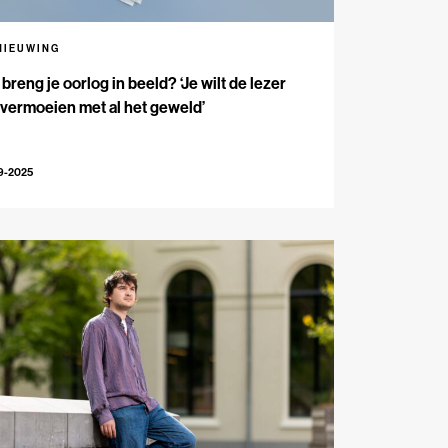
NIEUWING
breng je oorlog in beeld? ‘Je wilt de lezer
 vermoeien met al het geweld’
9-2025