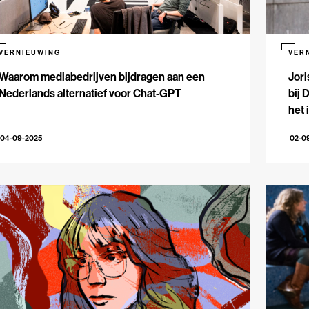
VERNIEUWING
VER
Waarom mediabedrijven bijdragen aan een
Jori
Nederlands alternatief voor Chat-GPT
bij
het 
04-09-2025
02-0