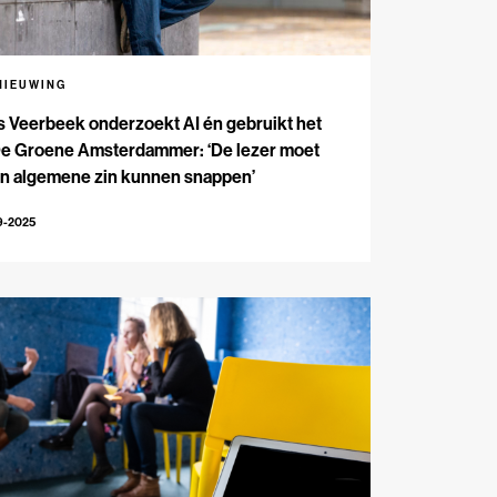
NIEUWING
s Veerbeek onderzoekt AI én gebruikt het
 De Groene Amsterdammer: ‘De lezer moet
in algemene zin kunnen snappen’
9-2025