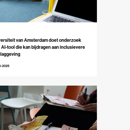
J
versiteit van Amsterdam doet onderzoek
 AI-tool die kan bijdragen aan inclusievere
slaggeving
8-2025