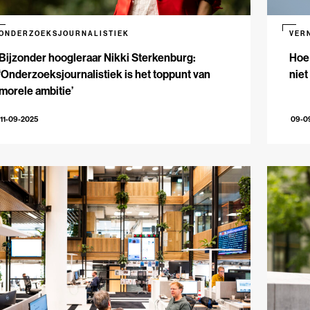
ONDERZOEKSJOURNALISTIEK
VER
Bijzonder hoogleraar Nikki Sterkenburg:
Hoe 
‘Onderzoeksjournalistiek is het toppunt van
niet
morele ambitie’
11-09-2025
09-0