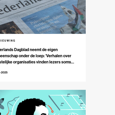
NIEUWING
erlands Dagblad neemt de eigen
eenschap onder de loep: ‘Verhalen over
stelijke organisaties vinden lezers soms
ijk’
8-2025