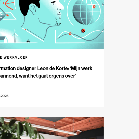
DE WERKVLOER
rmation designer Leon de Korte: ‘Mijn werk
pannend, want het gaat ergens over’
-2025