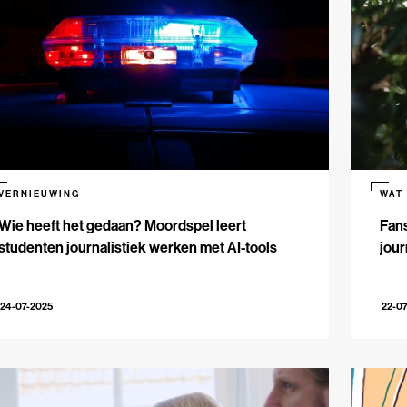
VERNIEUWING
WAT
Wie heeft het gedaan? Moordspel leert
Fans
studenten journalistiek werken met AI-tools
jour
24-07-2025
22-0