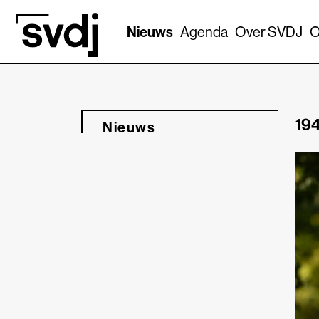
Naar hoofdinhoud
Nieuws
Agenda
Over SVDJ
O
194
Nieuws