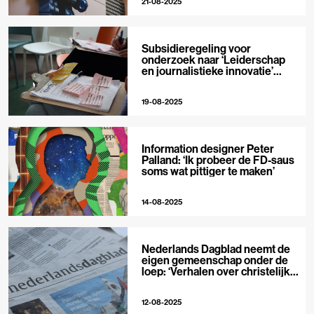
21-08-2025
Subsidieregeling voor
onderzoek naar ‘Leiderschap
en journalistieke innovatie’
geopend
19-08-2025
Information designer Peter
Palland: ‘Ik probeer de FD-saus
soms wat pittiger te maken’
14-08-2025
Nederlands Dagblad neemt de
eigen gemeenschap onder de
loep: ‘Verhalen over christelijke
organisaties vinden lezers
soms pijnlijk’
12-08-2025