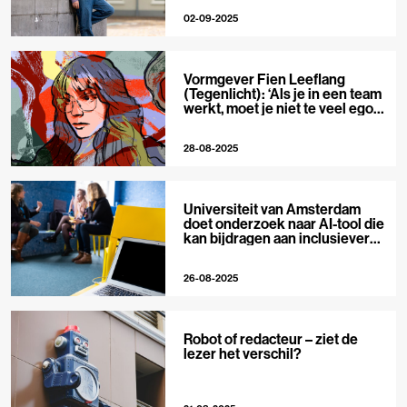
snappen’
02-09-2025
Vormgever Fien Leeflang
(Tegenlicht): ‘Als je in een team
werkt, moet je niet te veel ego
hebben’
28-08-2025
Universiteit van Amsterdam
doet onderzoek naar AI-tool die
kan bijdragen aan inclusievere
verslaggeving
26-08-2025
Robot of redacteur – ziet de
lezer het verschil?