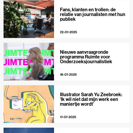
Fans, klanten en trollen: de
relatie van journalisten met hun
publiek
22-07-2025
Nieuwe aanvraagronde
programma Ruimte voor
Onderzoeksjournalistiek
18-07-2025
Illustrator Sarah Yu Zeebroek:
‘Ik wil niet dat mijn werk een
maniertje wordt’
17-07-2025