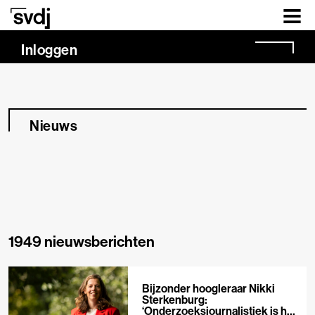
Naar hoofdinhoud
Inloggen
Nieuws
1949 nieuwsberichten
Bijzonder hoogleraar Nikki
Sterkenburg:
‘Onderzoeksjournalistiek is het