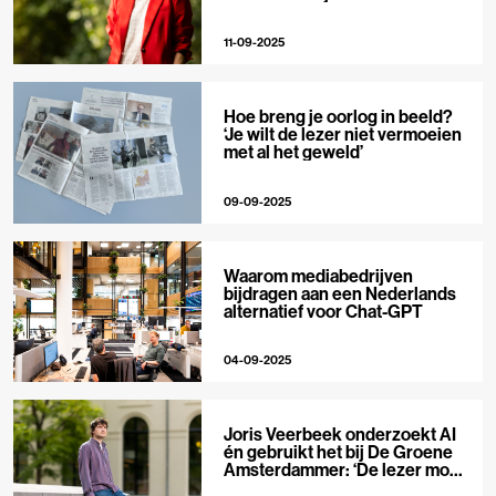
toppunt van morele ambitie’
11-09-2025
Hoe breng je oorlog in beeld?
‘Je wilt de lezer niet vermoeien
met al het geweld’
09-09-2025
Waarom mediabedrijven
bijdragen aan een Nederlands
alternatief voor Chat-GPT
04-09-2025
Joris Veerbeek onderzoekt AI
én gebruikt het bij De Groene
Amsterdammer: ‘De lezer moet
het in algemene zin kunnen