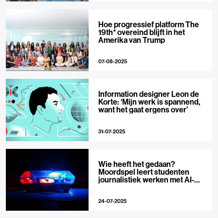
Hoe progressief platform The
19th* overeind blijft in het
Amerika van Trump
07-08-2025
Information designer Leon de
Korte: ‘Mijn werk is spannend,
want het gaat ergens over’
31-07-2025
Wie heeft het gedaan?
Moordspel leert studenten
journalistiek werken met AI-
tools
24-07-2025