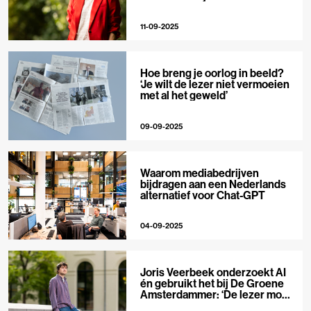
toppunt van morele ambitie’
11-09-2025
Hoe breng je oorlog in beeld?
‘Je wilt de lezer niet vermoeien
met al het geweld’
09-09-2025
Waarom mediabedrijven
bijdragen aan een Nederlands
alternatief voor Chat-GPT
04-09-2025
Joris Veerbeek onderzoekt AI
én gebruikt het bij De Groene
Amsterdammer: ‘De lezer moet
het in algemene zin kunnen