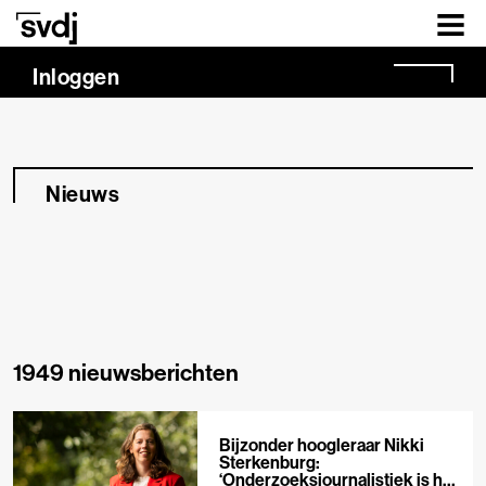
Naar hoofdinhoud
Inloggen
Nieuws
1949 nieuwsberichten
Bijzonder hoogleraar Nikki
Sterkenburg:
‘Onderzoeksjournalistiek is het