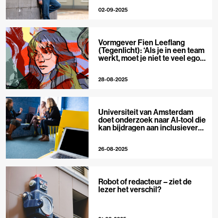
snappen’
02-09-2025
Vormgever Fien Leeflang
(Tegenlicht): ‘Als je in een team
werkt, moet je niet te veel ego
hebben’
28-08-2025
Universiteit van Amsterdam
doet onderzoek naar AI-tool die
kan bijdragen aan inclusievere
verslaggeving
26-08-2025
Robot of redacteur – ziet de
lezer het verschil?