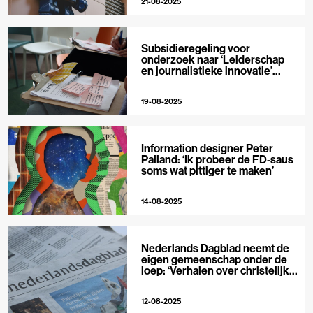
21-08-2025
Subsidieregeling voor
onderzoek naar ‘Leiderschap
en journalistieke innovatie’
geopend
19-08-2025
Information designer Peter
Palland: ‘Ik probeer de FD-saus
soms wat pittiger te maken’
14-08-2025
Nederlands Dagblad neemt de
eigen gemeenschap onder de
loep: ‘Verhalen over christelijke
organisaties vinden lezers
soms pijnlijk’
12-08-2025