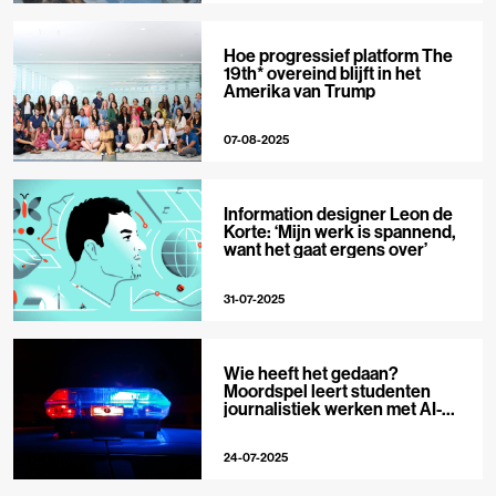
Hoe progressief platform The
19th* overeind blijft in het
Amerika van Trump
07-08-2025
Information designer Leon de
Korte: ‘Mijn werk is spannend,
want het gaat ergens over’
31-07-2025
Wie heeft het gedaan?
Moordspel leert studenten
journalistiek werken met AI-
tools
24-07-2025