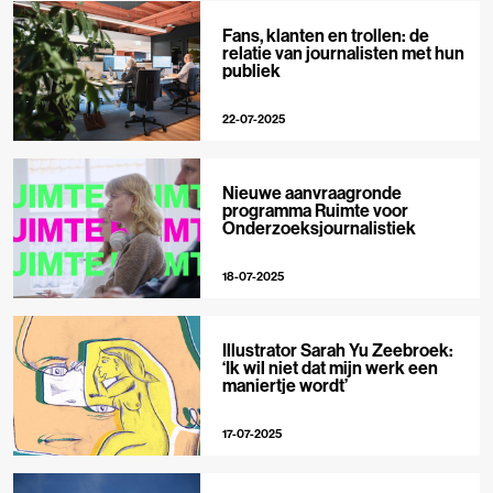
Fans, klanten en trollen: de
relatie van journalisten met hun
publiek
22-07-2025
Nieuwe aanvraagronde
programma Ruimte voor
Onderzoeksjournalistiek
18-07-2025
Illustrator Sarah Yu Zeebroek:
‘Ik wil niet dat mijn werk een
maniertje wordt’
17-07-2025