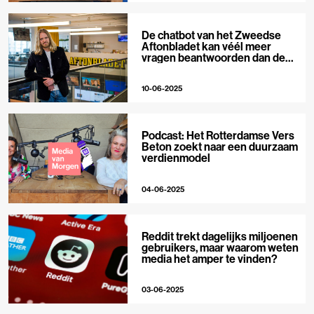
De chatbot van het Zweedse
Aftonbladet kan véél meer
vragen beantwoorden dan de
journalisten van de krant
10-06-2025
Podcast: Het Rotterdamse Vers
Beton zoekt naar een duurzaam
verdienmodel
04-06-2025
Reddit trekt dagelijks miljoenen
gebruikers, maar waarom weten
media het amper te vinden?
03-06-2025