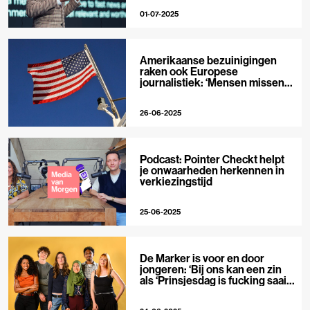
01-07-2025
Amerikaanse bezuinigingen
raken ook Europese
journalistiek: ‘Mensen missen
levensreddende informatie’
26-06-2025
Podcast: Pointer Checkt helpt
je onwaarheden herkennen in
verkiezingstijd
25-06-2025
De Marker is voor en door
jongeren: ‘Bij ons kan een zin
als ‘Prinsjesdag is fucking saai’
best’