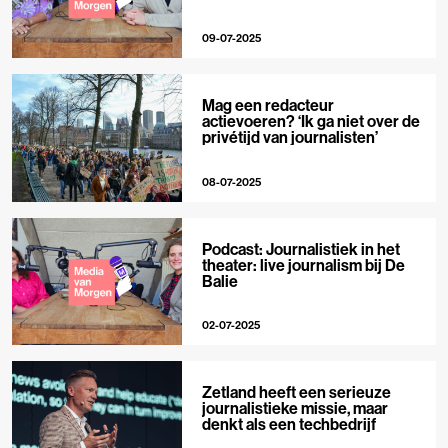
09-07-2025
Mag een redacteur
actievoeren? ‘Ik ga niet over de
privétijd van journalisten’
08-07-2025
Podcast: Journalistiek in het
theater: live journalism bij De
Balie
02-07-2025
Zetland heeft een serieuze
journalistieke missie, maar
denkt als een techbedrijf