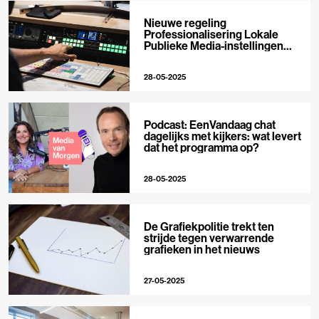
Nieuwe regeling
Professionalisering Lokale
Publieke Media-instellingen
gepubliceerd; aanvragen vanaf
2 juni
28-05-2025
Podcast: EenVandaag chat
dagelijks met kijkers: wat levert
dat het programma op?
28-05-2025
De Grafiekpolitie trekt ten
strijde tegen verwarrende
grafieken in het nieuws
27-05-2025