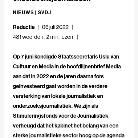
NIEUWS |
SVDJ
Redactie
06 juli 2022
481 woorden
,
2 min. lezen
Op 7 juni kondigde Staatssecretaris Uslu van
Cultuur en Media in de
hoofdlijnenbrief Media
aan dat in 2022 en de jaren daarna fors
geïnvesteerd gaat worden in de verdere
versterking van lokale journalistiek en
onderzoeksjournalistiek. We zijn als
Stimuleringsfonds voor de Journalistiek
verheugd dat het kabinet het belang van een
sterke journalistieke sector hoog op de agenda