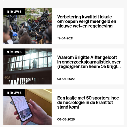
nieuws
Verbetering kwaliteit lokale
omroepen vergt meer geld en
nieuwe wet- en regelgeving
19-04-2021
nieuws
Waarom Brigitte Alfter gelooft
in onderzoeksjournalistiek over
(regio)grenzen heen: ‘Je krijgt
een sterker verhaal’
08-06-2022
nieuws
Een laatje met 50 sporters: hoe
de necrologie in de krant tot
stand komt
06-08-2026