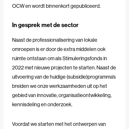
OCW en wordt binnenkort gepubliceerd.
In gesprek met de sector
Naast de professionalisering van lokale
omroepen is er door de extra middelen ook
ruimte ontstaan om als Stimuleringsfonds in
2022 met nieuwe projecten te starten. Naast de
uitvoering van de huidige (subsidie)programma’s
breiden we onze werkzaamheden uit op het
gebied van innovatie, organisatieontwikkeling,
kennisdeling en onderzoek.
Voordat we starten met het ontwerpen van