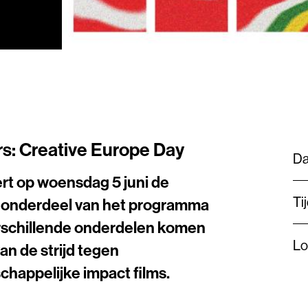
rs: Creative Europe Day
D
rt op woensdag 5 juni de
Ti
s onderdeel van het programma
erschillende onderdelen komen
Lo
an de strijd tegen
chappelijke impact films.