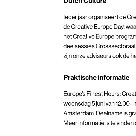
Dutch Culture
Ieder jaar organiseert de C
de Creative Europe Day, waa
het Creative Europe progra
deelsessies Crosssectoraal
zijn onze adviseurs ook de h
Praktische informatie
Europe’s Finest Hours: Creat
woensdag 5 juni van 12.00 – 1
Amsterdam. Deelname is grati
Meer informatie is te vinden