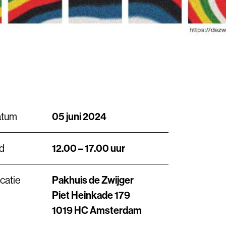
atum
05 juni 2024
jd
12.00 – 17.00 uur
catie
Pakhuis de Zwijger
Piet Heinkade 179
1019 HC Amsterdam