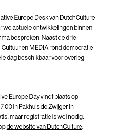
reative Europe Desk van DutchCulture
r we actuele ontwikkelingen binnen
mma bespreken. Naast de drie
, Cultuur en MEDIA rond democratie
ele dag beschikbaar voor overleg.
ive Europe Day vindt plaats op
7.00 in Pakhuis de Zwijger in
s, maar registratie is wel nodig.
 op
de website van DutchCulture
.