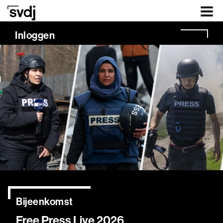
Naar hoofdinhoud
Inloggen
Bijeenkomst
Free Press Live 2026