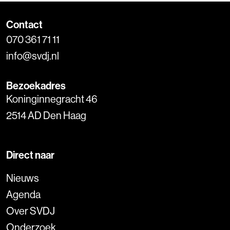
Contact
070 361 71 11
info@svdj.nl
Bezoekadres
Koninginnegracht 46
2514 AD Den Haag
Direct naar
Nieuws
Agenda
Over SVDJ
Onderzoek