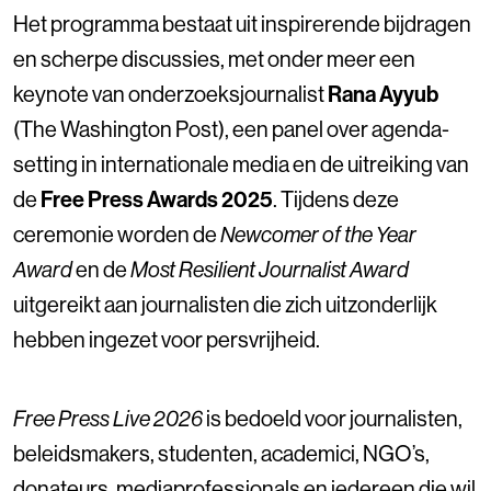
Het programma bestaat uit inspirerende bijdragen
en scherpe discussies, met onder meer een
keynote van onderzoeksjournalist
Rana Ayyub
(The Washington Post), een panel over agenda-
setting in internationale media en de uitreiking van
de
Free Press Awards 2025
. Tijdens deze
ceremonie worden de
Newcomer of the Year
Award
en de
Most Resilient Journalist Award
uitgereikt aan journalisten die zich uitzonderlijk
hebben ingezet voor persvrijheid.
Free Press Live 2026
is bedoeld voor journalisten,
beleidsmakers, studenten, academici, NGO’s,
donateurs, mediaprofessionals en iedereen die wil