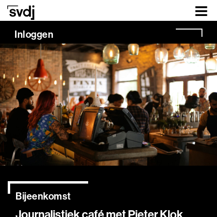
Naar hoofdinhoud
Inloggen
Bijeenkomst
Journalistiek café met Pieter Klok