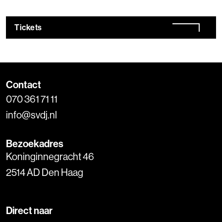
Tickets
Contact
070 361 71 11
info@svdj.nl
Bezoekadres
Koninginnegracht 46
2514 AD Den Haag
Direct naar