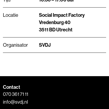
Locatie
Social Impact Factory
Vredenburg 40
3511 BD Utrecht
Organisator
SVDJ
Contact
070 361 71 11
info@svdj.nl