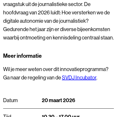
vraagstuk uit de journalistieke sector. De
hoofdvraag van 2026 luidt: Hoe versterken we de
digitale autonomie van de journalistiek?
Gedurende het jaar zijn er diverse bijeenkomsten
waarbij ontmoeting en kennisdeling centraal staan.
Meer informatie
Wil je meer weten over dit innovatieprogramma?
Ga naar de regeling van de
SVDJ Incubator
.
Datum
20 maart 2026
Tijd
10.30 – 17.00 uur