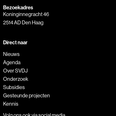
Bezoekadres
Koninginnegracht 46
2514 AD Den Haag
Direct naar
Nieuws
Agenda
Over SVDJ
Onderzoek
Subsidies
Gesteunde projecten
Kennis
Volg ons ook via social media