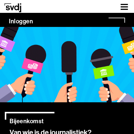
Naar hoofdinhoud
Inloggen
Bijeenkomst
Van wie is de journalistiek?