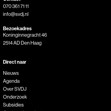
070 361 71 11
info@svdj.nl
Bezoekadres
Koninginnegracht 46
2514 AD Den Haag
Direct naar
Nieuws
Agenda
Over SVDJ
Onderzoek
Subsidies