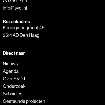
070 361 71 11
info@svdj.nl
Bezoekadres
Koninginnegracht 46
2514 AD Den Haag
Direct naar
Nieuws
Agenda
Over SVDJ
Onderzoek
Subsidies
Gesteunde projecten