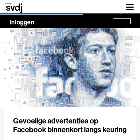
Naar hoofdinhoud
NaN%
Inloggen
Gevoelige advertenties op
Facebook binnenkort langs keuring