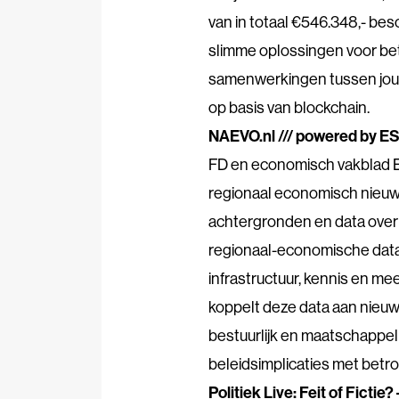
van in totaal €546.348,- bes
slimme oplossingen voor be
samenwerkingen tussen jou
op basis van blockchain.
NAEVO.nl /// powered by E
FD en economisch vakblad ES
regionaal economisch nieuws
achtergronden en data over
regionaal-economische data 
infrastructuur, kennis en me
koppelt deze data aan nieuw
bestuurlijk en maatschappeli
beleidsimplicaties met betr
Politiek Live: Feit of Fictie?