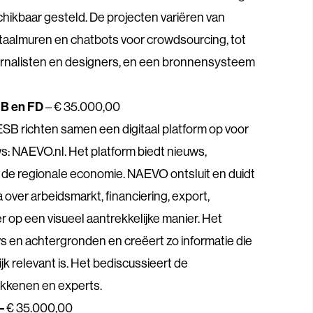
chikbaar gesteld. De projecten variëren van
taalmuren en chatbots voor crowdsourcing, tot
rnalisten en designers, en een bronnensysteem
SB en FD
– € 35.000,00
B richten samen een digitaal platform op voor
: NAEVO.nl. Het platform biedt nieuws,
 de regionale economie. NAEVO ontsluit en duidt
over arbeidsmarkt, financiering, export,
er op een visueel aantrekkelijke manier. Het
s en achtergronden en creëert zo informatie die
jk relevant is. Het bediscussieert de
okkenen en experts.
 –
€ 35.000,00