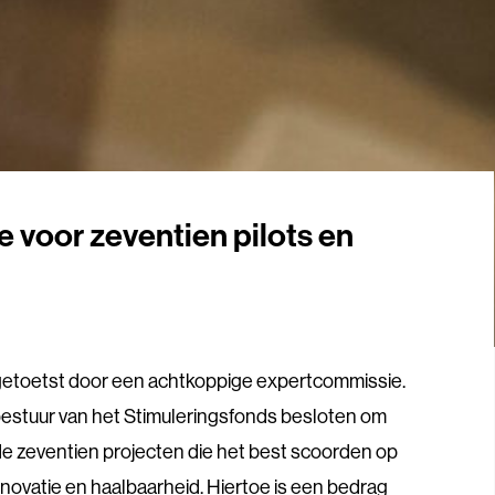
e voor zeventien pilots en
 getoetst door een achtkoppige expertcommissie.
bestuur van het Stimuleringsfonds besloten om
de zeventien projecten die het best scoorden op
innovatie en haalbaarheid. Hiertoe is een bedrag