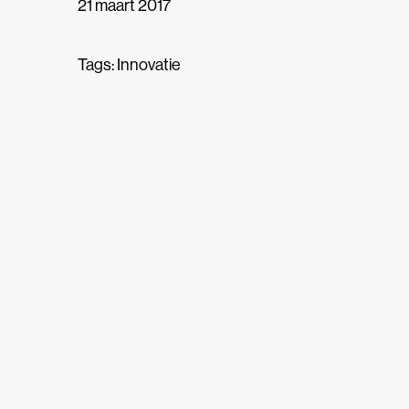
21 maart 2017
Tags:
Innovatie