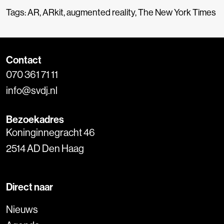
Tags:
AR
,
ARkit
,
augmented reality
,
The New York Times
Contact
070 361 71 11
info@svdj.nl
Bezoekadres
Koninginnegracht 46
2514 AD Den Haag
Direct naar
Nieuws