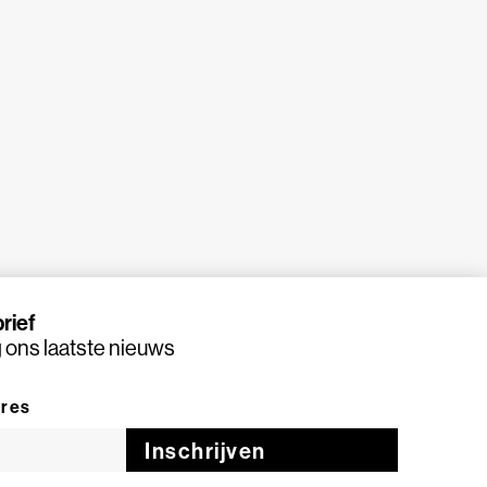
rief
ons laatste nieuws
dres
Inschrijven