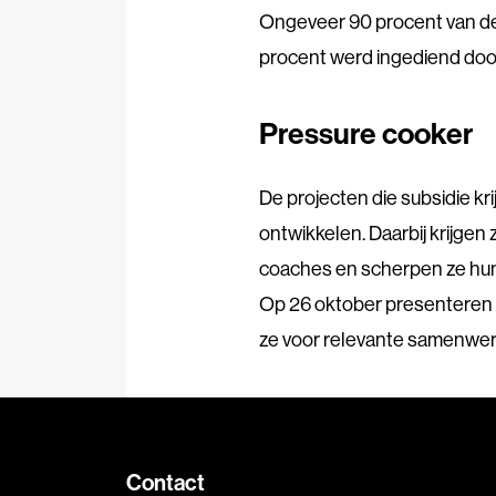
Ongeveer 90 procent van de 
procent werd ingediend door
Pressure cooker
De projecten die subsidie kr
ontwikkelen. Daarbij krijgen
coaches en scherpen ze hun 
Op 26 oktober presenteren d
ze voor relevante samenwerk
Contact