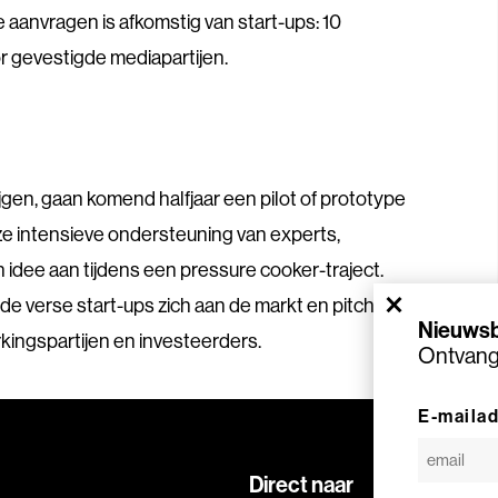
aanvragen is afkomstig van start-ups: 10
 gevestigde mediapartijen.
ijgen, gaan komend halfjaar een pilot of prototype
 ze intensieve ondersteuning van experts,
idee aan tijdens een pressure cooker-traject.
×
e verse start-ups zich aan de markt en pitchen
Nieuwsb
ingspartijen en investeerders.
Ontvang 
E-maila
Direct naar