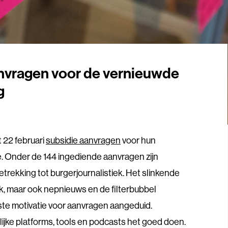
nvragen voor de vernieuwde
g
 22 februari
subsidie aanvragen
voor hun
ee. Onder de 144 ingediende aanvragen zijn
trekking tot burgerjournalistiek. Het slinkende
ek, maar ook nepnieuws en de filterbubbel
kste motivatie voor aanvragen aangeduid.
ijke platforms, tools en podcasts het goed doen.