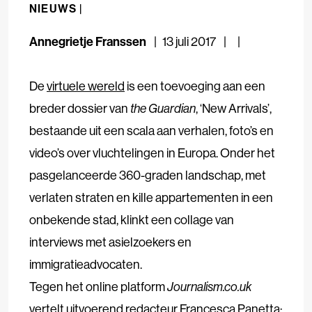
NIEUWS |
Annegrietje Franssen
13 juli 2017
De
virtuele wereld
is een toevoeging aan een
breder dossier van
the Guardian
, ‘New Arrivals’,
bestaande uit een scala aan verhalen, foto’s en
video’s over vluchtelingen in Europa. Onder het
pasgelanceerde 360-graden landschap, met
verlaten straten en kille appartementen in een
onbekende stad, klinkt een collage van
interviews met asielzoekers en
immigratieadvocaten.
Tegen het online platform
Journalism.co.uk
vertelt uitvoerend redacteur Francesca Panetta: