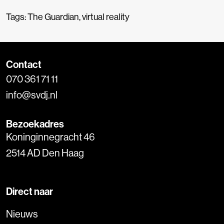
Tags:
The Guardian
,
virtual reality
Contact
070 361 71 11
info@svdj.nl
Bezoekadres
Koninginnegracht 46
2514 AD Den Haag
Direct naar
Nieuws