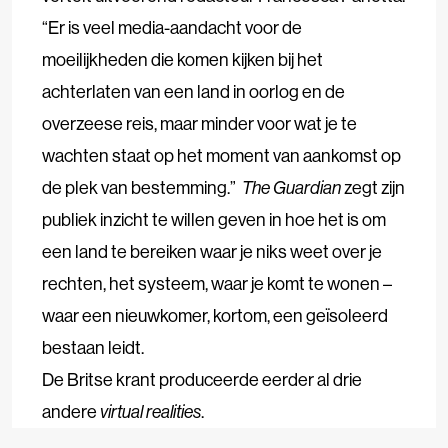
“Er is veel media-aandacht voor de
moeilijkheden die komen kijken bij het
achterlaten van een land in oorlog en de
overzeese reis, maar minder voor wat je te
wachten staat op het moment van aankomst op
de plek van bestemming.”
The Guardian
zegt zijn
publiek inzicht te willen geven in hoe het is om
een land te bereiken waar je niks weet over je
rechten, het systeem, waar je komt te wonen –
waar een nieuwkomer, kortom, een geïsoleerd
bestaan leidt.
De Britse krant produceerde eerder al drie
andere
virtual realities
.