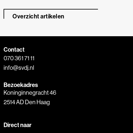
Overzicht artikelen
Contact
070 361 71 11
info@svdj.nl
Bezoekadres
Koninginnegracht 46
2514 AD Den Haag
Direct naar