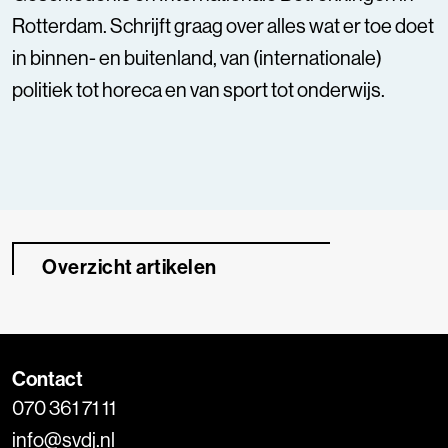
Rotterdam. Schrijft graag over alles wat er toe doet
in binnen- en buitenland, van (internationale)
politiek tot horeca en van sport tot onderwijs.
Overzicht artikelen
Contact
070 361 71 11
info@svdj.nl