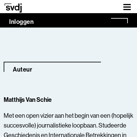
Naar hoofdinhoud
Inloggen
Auteur
Matthijs Van Schie
Met een open vizier aan het begin van een (hopelijk
succesvolle) journalistieke loopbaan. Studeerde
Geschiedenis en Internationale Betrekkingen in