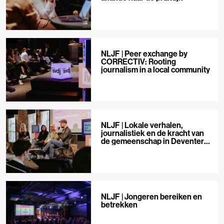
NLJF | Peer exchange by
CORRECTIV: Rooting
journalism in a local community
NLJF | Lokale verhalen,
journalistiek en de kracht van
de gemeenschap in Deventer
en omstreken
NLJF | Jongeren bereiken en
betrekken