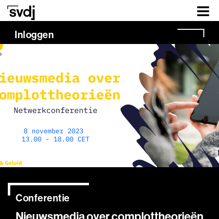
Naar hoofdinhoud
Inloggen
Conferentie
Nieuwsmedia over complottheorieën