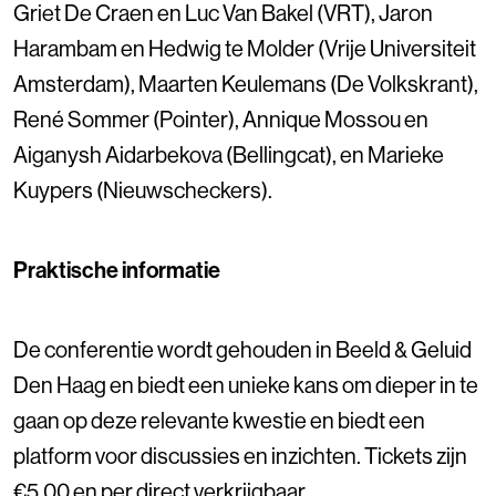
Griet De Craen en Luc Van Bakel (VRT), Jaron
Harambam en Hedwig te Molder (Vrije Universiteit
Amsterdam), Maarten Keulemans (De Volkskrant),
René Sommer (Pointer), Annique Mossou en
Aiganysh Aidarbekova (Bellingcat), en Marieke
Kuypers (Nieuwscheckers).
Praktische informatie
De conferentie wordt gehouden in Beeld & Geluid
Den Haag en biedt een unieke kans om dieper in te
gaan op deze relevante kwestie en biedt een
platform voor discussies en inzichten. Tickets zijn
€5,00 en
per direct
verkrijgbaar.