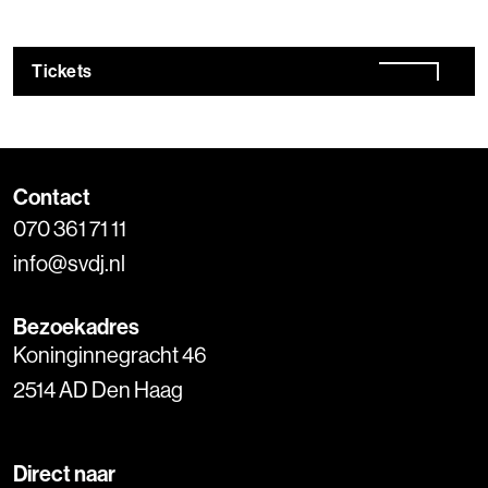
Tickets
Contact
070 361 71 11
info@svdj.nl
Bezoekadres
Koninginnegracht 46
2514 AD Den Haag
Direct naar