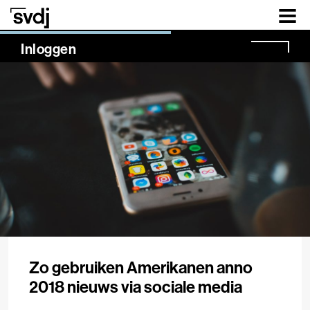
Naar hoofdinhoud
NaN%
Inloggen
Zo gebruiken Amerikanen anno
2018 nieuws via sociale media