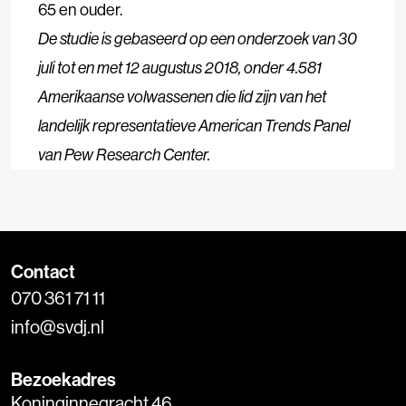
65 en ouder.
De studie is gebaseerd op een onderzoek van 30
juli tot en met 12 augustus 2018, onder 4.581
Amerikaanse volwassenen die lid zijn van het
landelijk representatieve American Trends Panel
van Pew Research Center.
Contact
070 361 71 11
info@svdj.nl
Bezoekadres
Koninginnegracht 46