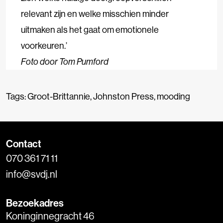
relevant zijn en welke misschien minder
uitmaken als het gaat om emotionele
voorkeuren.’
Foto door Tom Pumford
Tags:
Groot-Brittannie
,
Johnston Press
,
mooding
Contact
070 361 71 11
info@svdj.nl
Bezoekadres
Koninginnegracht 46