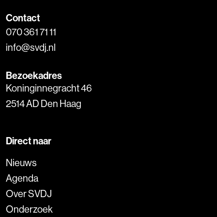
Contact
070 361 71 11
info@svdj.nl
Bezoekadres
Koninginnegracht 46
2514 AD Den Haag
Direct naar
Nieuws
Agenda
Over SVDJ
Onderzoek