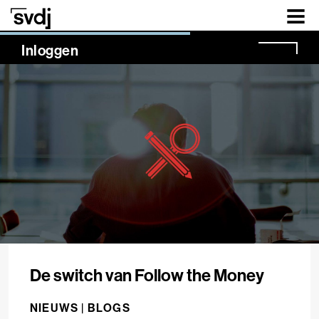
Naar hoofdinhoud
NaN%
Inloggen
De switch van Follow the Money
NIEUWS |
BLOGS