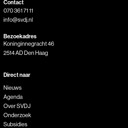
Contact
070 361 71 11
info@svdj.nl
Bezoekadres
Koninginnegracht 46
2514 AD Den Haag
Direct naar
Nieuws
Agenda
Over SVDJ
Onderzoek
Subsidies