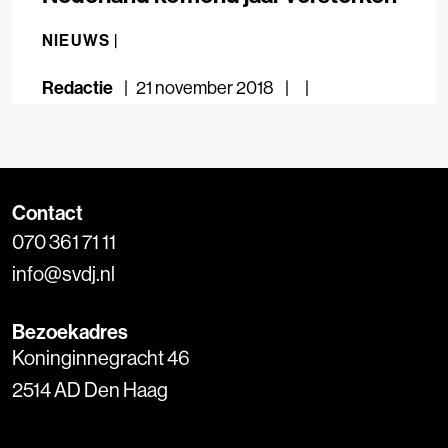
NIEUWS |
Redactie
21 november 2018
Contact
070 361 71 11
info@svdj.nl
Bezoekadres
Koninginnegracht 46
2514 AD Den Haag