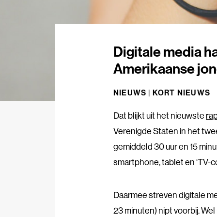
Digitale media hal
Amerikaanse jo
NIEUWS |
KORT NIEUWS
Dat blijkt uit het nieuwste
ra
Verenigde Staten in het tw
gemiddeld 30 uur en 15 min
smartphone, tablet en ‘TV-c
Daarmee streven digitale med
23 minuten) nipt voorbij. Wel