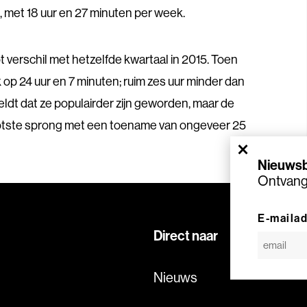
et 18 uur en 27 minuten per week.
t verschil met hetzelfde kwartaal in 2015. Toen
k op 24 uur en 7 minuten; ruim zes uur minder dan
geldt dat ze populairder zijn geworden, maar de
tste sprong met een toename van ongeveer 25
×
Nieuwsb
Ontvang 
E-maila
Direct naar
Nieuws