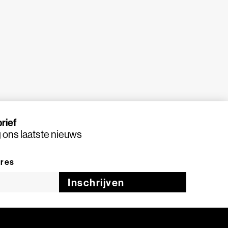
rief
ons laatste nieuws
dres
Inschrijven