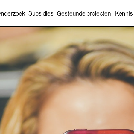
nderzoek
Subsidies
Gesteunde projecten
Kennis