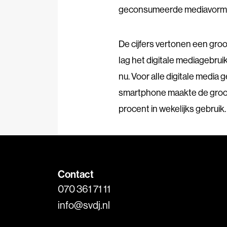
geconsumeerde mediavorm, m
De cijfers vertonen een groo
lag het digitale mediagebrui
nu. Voor alle digitale media 
smartphone maakte de groo
procent in wekelijks gebruik.
Contact
070 361 71 11
info@svdj.nl