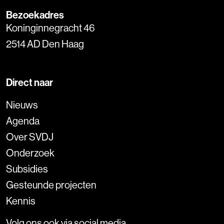
Bezoekadres
Koninginnegracht 46
2514 AD Den Haag
Direct naar
Nieuws
Agenda
Over SVDJ
Onderzoek
Subsidies
Gesteunde projecten
Kennis
Volg ons ook via social media