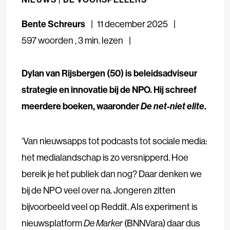
Bente Schreurs
11 december 2025
597 woorden
,
3 min. lezen
Dylan van Rijsbergen (50) is beleidsadviseur
strategie en innovatie bij de NPO. Hij schreef
meerdere boeken, waaronder
De net-niet elite
.
‘Van nieuwsapps tot podcasts tot sociale media:
het medialandschap is zo versnipperd. Hoe
bereik je het publiek dan nog? Daar denken we
bij de NPO veel over na. Jongeren zitten
bijvoorbeeld veel op Reddit. Als experiment is
nieuwsplatform
De Marker
(BNNVara) daar dus