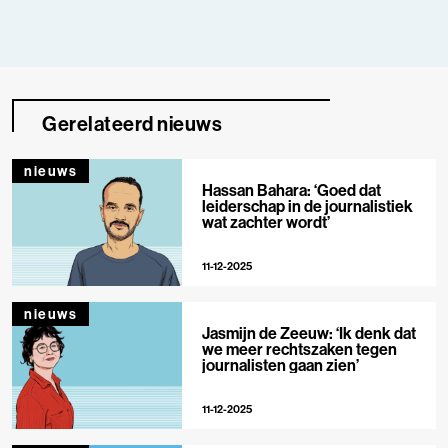
Gerelateerd nieuws
nieuws
Hassan Bahara: ‘Goed dat
leiderschap in de journalistiek
wat zachter wordt’
11-12-2025
nieuws
Jasmijn de Zeeuw: ‘Ik denk dat
we meer rechtszaken tegen
journalisten gaan zien’
11-12-2025