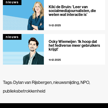
nieuws
Kiki de Bruin: ‘Leer van
socialmediajournalisten, die
weten wat interactie is’
11-12-2025
nieuws
Ocky Wiemeijer: ‘Ik hoop dat
het fediverse meer gebruikers
krijgt’
11-12-2025
Tags:
Dylan van Rijsbergen
,
nieuwsmijding
,
NPO
,
publieksbetrokkenheid