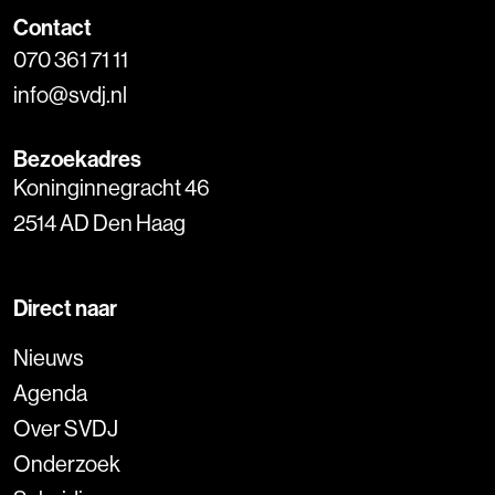
Contact
070 361 71 11
info@svdj.nl
Bezoekadres
Koninginnegracht 46
2514 AD Den Haag
Direct naar
Nieuws
Agenda
Over SVDJ
Onderzoek