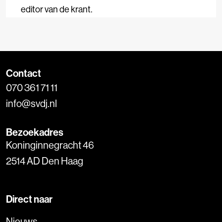
editor van de krant.
Contact
070 361 71 11
info@svdj.nl
Bezoekadres
Koninginnegracht 46
2514 AD Den Haag
Direct naar
Nieuws