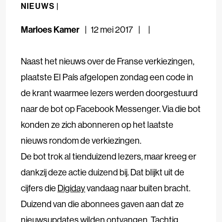
NIEUWS |
Marloes Kamer
12 mei 2017
Naast het nieuws over de Franse verkiezingen,
plaatste El País afgelopen zondag een code in
de krant waarmee lezers werden doorgestuurd
naar de bot op Facebook Messenger. Via die bot
konden ze zich abonneren op het laatste
nieuws rondom de verkiezingen.
De bot trok al tienduizend lezers, maar kreeg er
dankzij deze actie duizend bij. Dat blijkt uit de
cijfers die
Digiday
vandaag naar buiten bracht.
Duizend van die abonnees gaven aan dat ze
nieuwsupdates wilden ontvangen. Tachtig