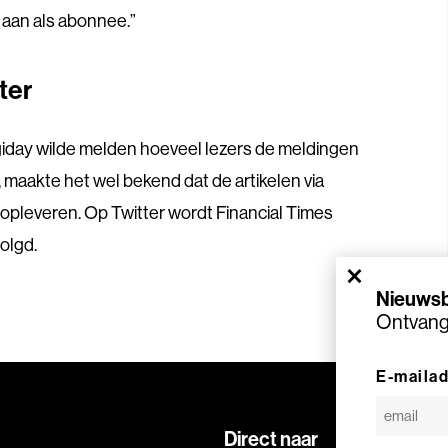
 aan als abonnee.”
ter
giday wilde melden hoeveel lezers de meldingen
 maakte het wel bekend dat de artikelen via
opleveren. Op Twitter wordt Financial Times
olgd.
×
Nieuwsb
Ontvang 
E-maila
Direct naar