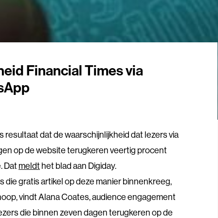
id Financial Times via
sApp
resultaat dat de waarschijnlijkheid dat lezers via
n op de website terugkeren veertig procent
. Dat
meldt
het blad aan Digiday.
s die gratis artikel op deze manier binnenkreeg,
 hoop, vindt Alana Coates, audience engagement
 “Lezers die binnen zeven dagen terugkeren op de