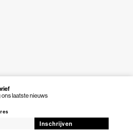
rief
ons laatste nieuws
dres
Inschrijven