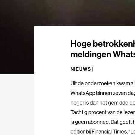
Hoge betrokkenhe
meldingen What
NIEUWS |
Uit de onderzoeken kwam als 
WhatsApp binnen zeven dage
hoger is dan het gemiddelde
Tachtig procent van de lezer
is geen abonnee. Dat geeft
editior bij Financial Times.