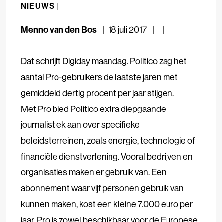
NIEUWS |
Menno van den Bos
18 juli 2017
Dat schrijft
Digiday
maandag. Politico zag het
aantal Pro-gebruikers de laatste jaren met
gemiddeld dertig procent per jaar stijgen.
Met Pro bied Politico extra diepgaande
journalistiek aan over specifieke
beleidsterreinen, zoals energie, technologie of
financiële dienstverlening. Vooral bedrijven en
organisaties maken er gebruik van. Een
abonnement waar vijf personen gebruik van
kunnen maken, kost een kleine 7.000 euro per
jaar. Pro is zowel beschikbaar voor de Europese