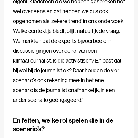
eigenlijk iedereen die we hebben gesproken het
wel over eens en dat hebben we dus ook
opgenomen als ‘zekere trend’ in ons onderzoek.
Welke context je biedt, blijft natuurlijk de vraag.
We merkten dat de experts bijvoorbeeld in
discussie gingen over de rol van een
klimaatjournalist. Is die activistisch? En past dat
bij wel bij de journalistiek? Daar houden de vier
scenario’s ook rekening mee: in het ene
scenario is de journalist onafhankelijk, in een
ander scenario geëngageerd.’
En feiten, welke rol spelen die in de
scenario’s?