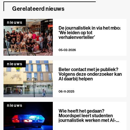
Gerelateerd nieuws
nieuws
De journalistiek in via het mbo:
‘We leiden op tot
verhalenverteller’
05-02-2026
nieuws
Beter contact met je publiek?
Volgens deze onderzoeker kan
AI daarbij helpen
06-11-2025
nieuws
Wie heeft het gedaan?
Moordspel leert studenten
journalistiek werken met AI-
tools