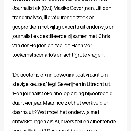
Journalistiek (SvJ) Maaike Severijnen. Uit een
trendanalyse, literatuuronderzoek en
gesprekken met vijftig experts uit onderwijs en
journalistiek destilleerde zij samen met Chris
van der Heijden en Yael de Haan
vier
toekomstscenario’s
en
acht ‘grote vragen’
.
‘De sector is erg in beweging, dat vraagt om
stevige keuzes,’ legt Severijnen in Utrecht uit.
‘Een journalistieke hbo-opleiding bijvoorbeeld
duurt vier jaar. Maar hoe ziet het werkveld er
daarna uit? Wat moet het onderwijs met
ontwikkelingen als AI, diversiteit en afnemende
persveiligheid? Daarnaast hebben veel