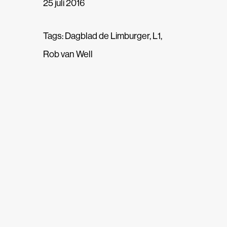
25 juli 2016
Tags:
Dagblad de Limburger
,
L1
,
Rob van Well