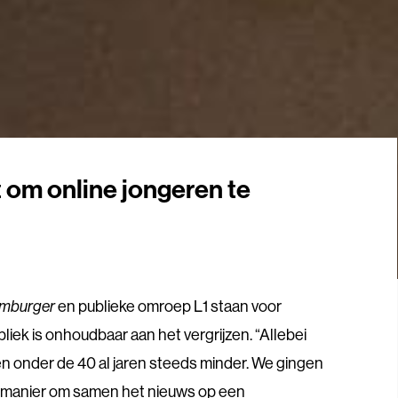
t om online jongeren te
imburger
en publieke omroep L1 staan voor
iek is onhoudbaar aan het vergrijzen. “Allebei
 onder de 40 al jaren steeds minder. We gingen
 manier om samen het nieuws op een