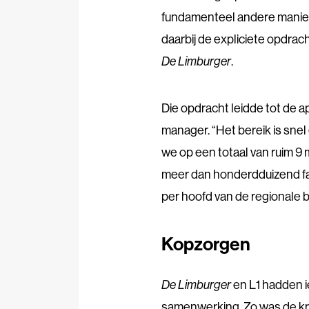
fundamenteel andere manie
daarbij de expliciete opdrach
De Limburger
.
Die opdracht leidde tot de 
manager. “Het bereik is snel
we op een totaal van ruim 9
meer dan honderdduizend f
per hoofd van de regionale b
Kopzorgen
De Limburger
en L1 hadden i
samenwerking. Zo was de kra