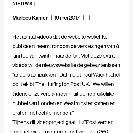
NIEUWS |
Marloes Kamer
19 mei 2017
Het aantal video’s dat de website wekelijks
publiceert neemt rondom de verkiezingen van 8
juni toe van twintig naar dertig. Met deze extra
video’s wil de nieuwswebsite de gebeurtenissen
“anders aanpakken”. Dat
meldt
Paul Waugh, chef
politiek bij The Huffington Post UK. “We willen
tijdens onze verslaggeving uit de gebruikelijke
bubbel van Londen en Westminster komen en
praten met echte mensen.”
Tijdens dit videoproject gaat HuffPost verder
met het experimenteren met video’s in 360