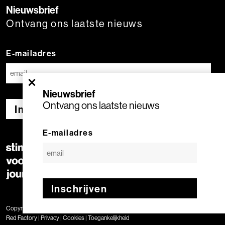
Nieuwsbrief
Ontvang ons laatste nieuws
E-mailadres
×
Nieuwsbrief
Ontvang ons laatste nieuws
Inschrijven
E-mailadres
Inschrijven
Copyright © 2020 Stimuleringsfonds voor de Journalistiek | Geproduceerd door
Red Factory
|
Privacy
|
Cookies
|
Toegankelijkheid