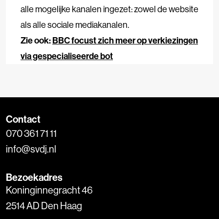
alle mogelijke kanalen ingezet: zowel de website
als alle sociale mediakanalen.
Zie ook:
BBC focust zich meer op verkiezingen
via gespecialiseerde bot
Contact
070 361 71 11
info@svdj.nl
Bezoekadres
Koninginnegracht 46
2514 AD Den Haag