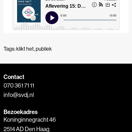
Tags:
klikt het
,
publiek
Contact
070 361 71 11
info@svdj.nl
Bezoekadres
Koninginnegracht 46
2514 AD Den Haag