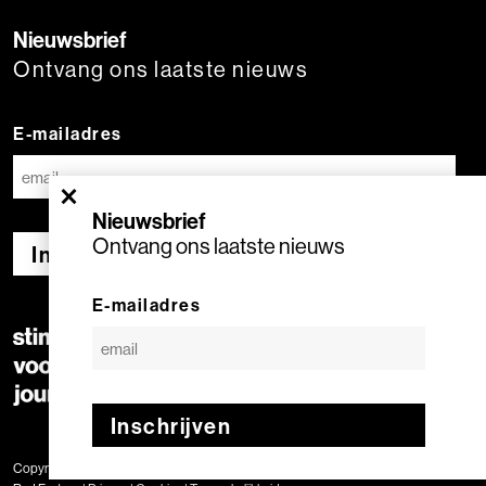
Nieuwsbrief
Ontvang ons laatste nieuws
E-mailadres
×
Nieuwsbrief
Ontvang ons laatste nieuws
Inschrijven
E-mailadres
Inschrijven
Copyright © 2020 Stimuleringsfonds voor de Journalistiek | Geproduceerd door