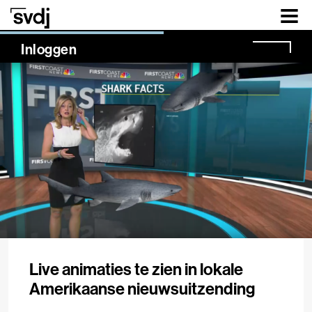
Naar hoofdinhoud
NaN%
Inloggen
Live animaties te zien in lokale
Amerikaanse nieuwsuitzending