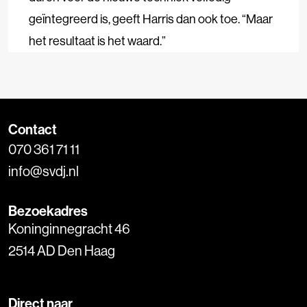
geïntegreerd is, geeft Harris dan ook toe. “Maar
het resultaat is het waard.”
Contact
070 361 71 11
info@svdj.nl
Bezoekadres
Koninginnegracht 46
2514 AD Den Haag
Direct naar