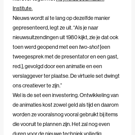
Institute.
Nieuws wordt al te lang op dezelfde manier
gepresenteerd, legt ze uit. “Als je naar
nieuwsuitzendingen uit 1980 kijkt, zie je dat ook
toen werd geopend met een
two-shot
[een
tweegesprek met de presentator en een gast,
red.], gevolgd door een animatie en een
verslaggever ter plaatse. De virtuele set dwingt
ons creatiever te zijn.”
Wel is de set een investering. Ontwikkeling van
de animaties kost zowel geld als tijd en daarom
worden ze vooralsnog vooral gebruikt bij items
die vooruit te plannen zijn. Het zal nog even
duren voor de nieuwe techniek volledig