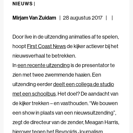
NIEUWS |
Mirjam Van Zuidam
28 augustus 2017
Door live in de uitzending animaties af te spelen,
hoopt
First Coast News
de kijker actiever bij het
nieuwsverhaal te betrekken.
In
een recente uitzending
is de presentator te
zien met twee zwemmende haaien. Een
uitzending eerder
deelt een collega de studio
met een schoolbus
. Het doel? De aandacht van
de kijker trekken – en vasthouden. “We bouwen
een show in plaats van een nieuwsuitzending”,
zegt de directeur van de zender, Meagan Harris,
hierover tegen het
Reynolds Journalism