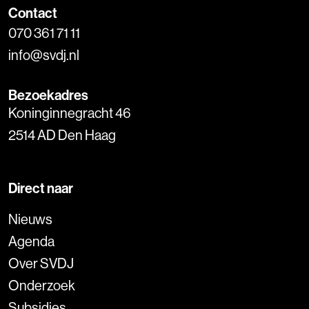
Contact
070 361 71 11
info@svdj.nl
Bezoekadres
Koninginnegracht 46
2514 AD Den Haag
Direct naar
Nieuws
Agenda
Over SVDJ
Onderzoek
Subsidies