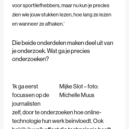
voor sportliefhebbers, maar nu kun je precies
zien wie jouw stukken lezen, hoe lang ze lezen
en wanneer ze afhaken.’
Die beide onderdelen maken deel uit van
je onderzoek. Wat ga je precies
onderzoeken?
‘Ik ga eerst
Mijke Slot – foto:
focussen op de
Michelle Muus
journalisten
zelf, door te onderzoeken hoe online-
technologie hun werk beïnvloedt. Ook